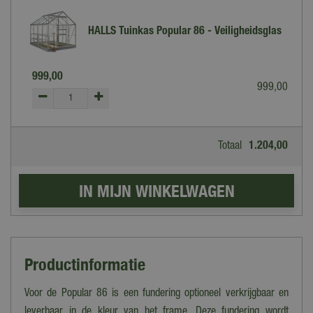
HALLS Tuinkas Popular 86 - Veiligheidsglas
999
,
00
999
,
00
Totaal
1.204
,
00
Productinformatie
Voor de Popular 86 is een fundering optioneel verkrijgbaar en
leverbaar in de kleur van het frame. Deze fundering wordt