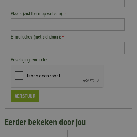
Plaats (zichtbaar op website):
*
E-mailadres (niet zichtbaar):
*
Beveiligingscontrole:
Eerder bekeken door jou