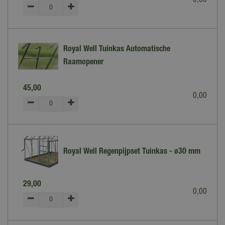
0
,
00
Royal Well Tuinkas Automatische
Raamopener
45
,
00
0
,
00
Royal Well Regenpijpset Tuinkas - ø30 mm
29
,
00
0
,
00