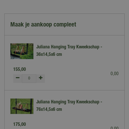
Maak je aankoop compleet
Juliana Hanging Tray Kweekschap -
36x14,5x6 cm
155
,
00
0
,
00
Juliana Hanging Tray Kweekschap -
76x14,5x6 cm
175
,
00