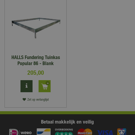
HALLS Fundering Tuinkas
Popular 86 - Blank
205
,
00
Zet op verlanglijst
Betaal makkelijk en veilig