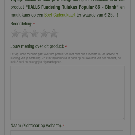
product
"HALLS Fundering Tuinkas Popular 86 - Blank"
en
maak kans op een
Boet Cadeaukaart
ter waarde van € 25,- !
Beoordeling:
*
Jouw mening over dit product:
*
Let op: deze recensie gaat over het product en niet over ons tuincentrum, de service of
levering van je bestelling. Je kunt bijvoorbeeld in gaan op de kwaliteit van het product, de
look & feel en belangrijke eigenschappen.
Naam (zichtbaar op website):
*