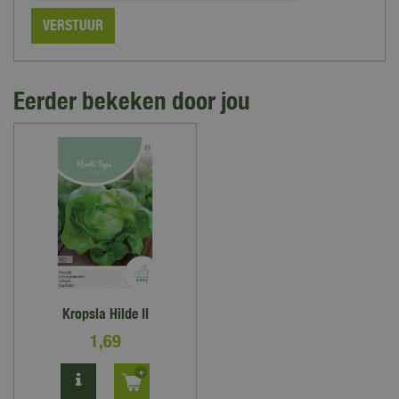
Eerder bekeken door jou
Kropsla Hilde II
1
,
69