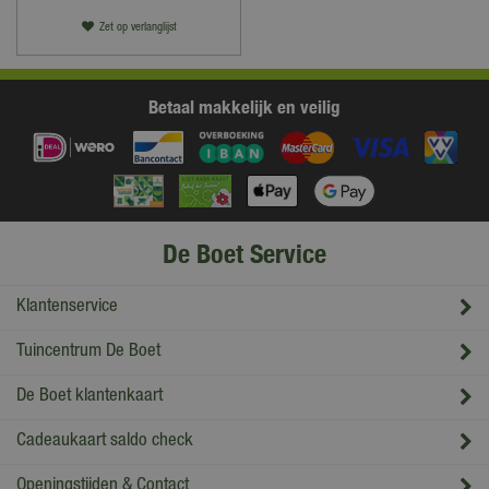
Zet op verlanglijst
Betaal makkelijk en veilig
De Boet Service
Klantenservice
Tuincentrum De Boet
De Boet klantenkaart
Cadeaukaart saldo check
Openingstijden & Contact