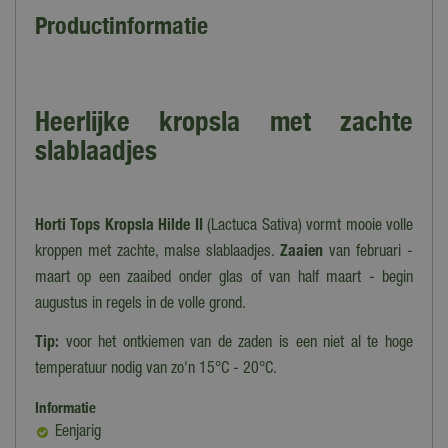
Productinformatie
Heerlijke kropsla met zachte
slablaadjes
Horti Tops Kropsla Hilde II
(Lactuca Sativa) vormt mooie volle
kroppen met zachte, malse slablaadjes.
Zaaien
van februari -
maart op een zaaibed onder glas of van half maart - begin
augustus in regels in de volle grond.
Tip:
voor het ontkiemen van de zaden is een niet al te hoge
temperatuur nodig van zo'n 15°C - 20°C.
Informatie
Eenjarig