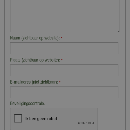
Naam (zichtbaar op website):
*
Plaats (zichtbaar op website):
*
E-mailadres (niet zichtbaar):
*
Beveiligingscontrole: