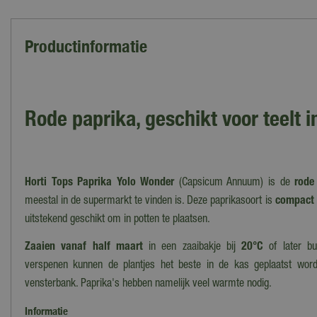
Productinformatie
Rode paprika, geschikt voor teelt i
Horti Tops Paprika Yolo Wonder
(Capsicum Annuum) is de
rode
meestal in de supermarkt te vinden is. Deze paprikasoort is
compact 
uitstekend geschikt om in potten te plaatsen.
Zaaien vanaf half maart
in een zaaibakje bij
20°C
of later bu
verspenen kunnen de plantjes het beste in de kas geplaatst wor
vensterbank. Paprika's hebben namelijk veel warmte nodig.
Informatie