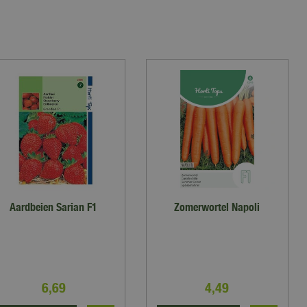
Aardbeien Sarian F1
Zomerwortel Napoli
6
,
69
4
,
49