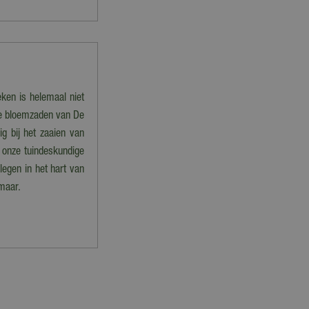
eken is helemaal niet
 de bloemzaden van De
ig bij het zaaien van
 onze tuindeskundige
legen in het hart van
maar.