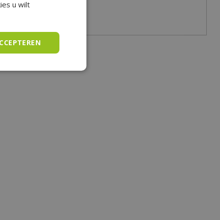
es u wilt
ACCEPTEREN