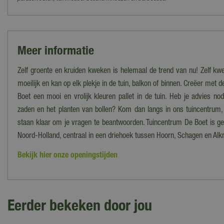
Meer informatie
Zelf groente en kruiden kweken is helemaal de trend van nu! Zelf kw
moeilijk en kan op elk plekje in de tuin, balkon of binnen. Creëer met
Boet een mooi en vrolijk kleuren pallet in de tuin. Heb je advies nod
zaden en het planten van bollen? Kom dan langs in ons tuincentrum,
staan klaar om je vragen te beantwoorden. Tuincentrum De Boet is ge
Noord-Holland, centraal in een driehoek tussen Hoorn, Schagen en Alk
Bekijk hier onze openingstijden
Eerder bekeken door jou