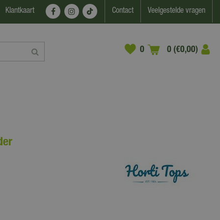
Klantkaart
Contact
Veelgestelde vragen
0 (€0,00)
der