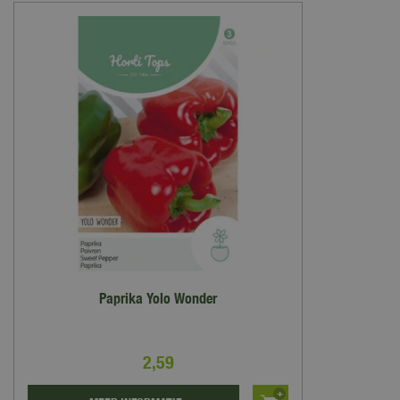
Paprika Yolo Wonder
2
,
59