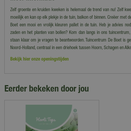
Zelf groente en kruiden kweken is helemaal de trend van nu! Zelf kw
moeilijk en kan op elk plekje in de tuin, balkon of binnen. Creëer met
Boet een mooi en vrolijk kleuren pallet in de tuin. Heb je advies nod
zaden en het planten van bollen? Kom dan langs in ons tuincentrum,
staan klaar om je vragen te beantwoorden. Tuincentrum De Boet is ge
Noord-Holland, centraal in een driehoek tussen Hoorn, Schagen en Alk
Bekijk hier onze openingstijden
Eerder bekeken door jou