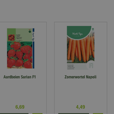
Aardbeien Sarian F1
Zomerwortel Napoli
6
,
69
4
,
49