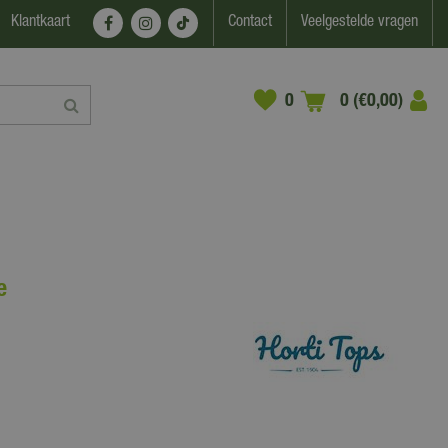
Klantkaart
Contact
Veelgestelde vragen
0 (€0,00)
e