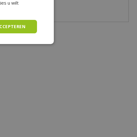
es u wilt
ACCEPTEREN