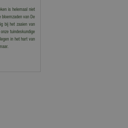
eken is helemaal niet
 de bloemzaden van De
ig bij het zaaien van
 onze tuindeskundige
legen in het hart van
maar.