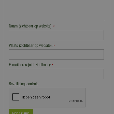
Naam (zichtbaar op website):
*
Plaats (zichtbaar op website):
*
E-mailadres (niet zichtbaar):
*
Beveiligingscontrole: