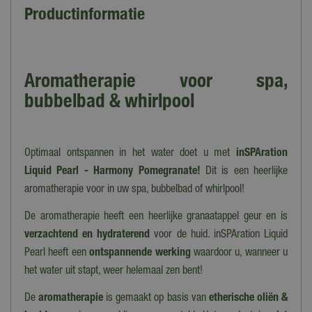
Productinformatie
Aromatherapie voor spa,
bubbelbad & whirlpool
Optimaal ontspannen in het water doet u met
inSPAration
Liquid Pearl - Harmony Pomegranate!
Dit is een heerlijke
aromatherapie voor in uw spa, bubbelbad of whirlpool!
De aromatherapie heeft een heerlijke granaatappel geur en is
verzachtend en hydraterend
voor de huid. inSPAration Liquid
Pearl heeft een
o
ntspannende werking
waardoor u, wanneer u
het water uit stapt, weer helemaal zen bent!
De
aromatherapie
is gemaakt op basis van
etherische oliën &