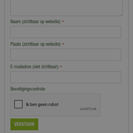
Naam (zichtbaar op website):
*
Plaats (zichtbaar op website):
*
E-mailadres (niet zichtbaar):
*
Beveiligingscontrole: