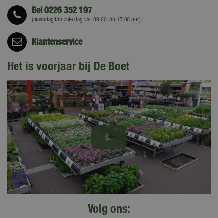
Bel
0226 352 197
(maandag t/m zaterdag van 09.00 t/m 17.00 uur)
Klantenservice
Het is voorjaar bij De Boet
Volg ons: