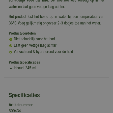
schadelijk voor uw bad.
De vloeistof lost volledig op in het
water en laat geen vettige laag achter.
Het product lost het beste op in water bij een temperatuur van
36°C. Voeg gelijkmatig ongeveer 2-3 dopjes toe aan het water.
Productvoordelen
Niet schadelijk voor het bad
Laat geen vettige laag achter
Verzachtend & hydraterend voor de huid
Productspecificaties
Inhoud: 245 ml
Specificaties
Artikelnummer
509434