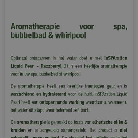
Aromatherapie voor spa,
bubbelbad & whirlpool
Optimaal ontspannen in het water doet u met
inSPAration
Liquid Pearl - Razzberry!
Dit is een heerlijke aromatherapie
voor in uw spa, bubbelbad of whirlpool!
De aromatherapie heeft een heerlijke frambozen geur en is
verzachtend en hydraterend
voor de huid. inSPAration Liquid
Pearl heeft een
o
ntspannende werking
waardoor u, wanneer u
het water uit stapt, weer helemaal zen bent!
De
aromatherapie
is gemaakt op basis van
etherische oliën &
kruiden
en is zorgvuldig samengesteld. Het product is
niet