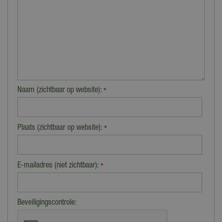
Naam (zichtbaar op website):
*
Plaats (zichtbaar op website):
*
E-mailadres (niet zichtbaar):
*
Beveiligingscontrole: