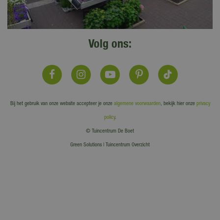
Volg ons:
Bij het gebruik van onze website accepteer je onze
algemene voorwaarden
, bekijk hier onze
privacy
policy
.
© Tuincentrum De Boet
Green Solutions
|
Tuincentrum Overzicht