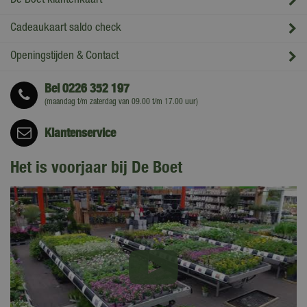
De Boet klantenkaart
Cadeaukaart saldo check
Openingstijden & Contact
Bel
0226 352 197
(maandag t/m zaterdag van 09.00 t/m 17.00 uur)
Klantenservice
Het is voorjaar bij De Boet