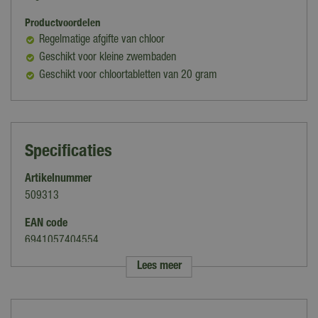
Productvoordelen
Regelmatige afgifte van chloor
Geschikt voor kleine zwembaden
Geschikt voor chloortabletten van 20 gram
Specificaties
Artikelnummer
509313
EAN code
6941057404554
Lees meer
Merk
Intex
Soort