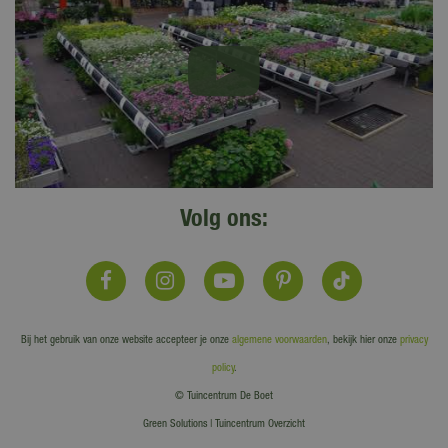
Volg ons:
Bij het gebruik van onze website accepteer je onze
algemene voorwaarden
, bekijk hier onze
privacy
policy
.
© Tuincentrum De Boet
Green Solutions
|
Tuincentrum Overzicht