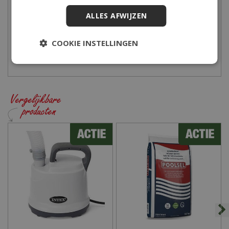
dan langs in ons Tuincentrum, onze zwembad-deskundige staat
klaar om je vragen te beantwoorden. Tuincentrum De Boet is
ALLES AFWIJZEN
gelegen in het hart van Noord-Holland, centraal in een driehoek
tussen Hoorn, Schagen en Alkmaar.
COOKIE INSTELLINGEN
Bekijk hier onze openingstijden