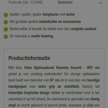
Spetter, spatter, spater
tuinplezier
met
water
Het grootste aanbod
zwembaden en accessoires
Bestel online of bezoek de winkel voor het c
omplete aanbod
Uit voorraad
= snelle levering
Productinformatie
Met deze
Intex Opblaasband Summer Assorti - Ø97 cm
geniet je van urenlang waterplezier! De stevige opblaasbare
band heeft een diameter van
97 cm
en is voorzien van
handige
handgrepen
voor
extra grip en stabiliteit.
Dankzij het
kleurrijke tropische design
dobber je comfortabel rond in het
zwembad of op het strand. De zwemband is gemaakt van
stevig
vinyl
en wordt geleverd in assorti prints, waardoor je altijd een