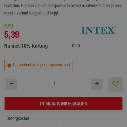
bestellen. Het kan zijn dat het gewenste artikel is uitverkocht en je een
andere variant toegestuurd krijgt.
5
,
99
5
,
39
Nu met 10% korting
-
0
,
60
Dit product is beperkt op voorraad
Bezorgkosten