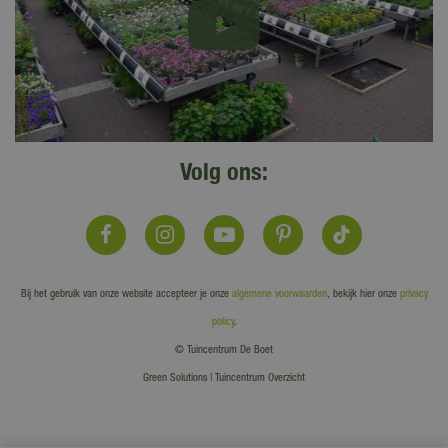
Volg ons:
Bij het gebruik van onze website accepteer je onze
algemene voorwaarden
, bekijk hier onze
privacy
policy
.
© Tuincentrum De Boet
Green Solutions
|
Tuincentrum Overzicht