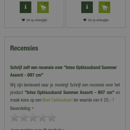
Zet op verlanglijst
Zet op verlanglijst
Recensies
Schrijf zelf een recensie over "Intex Opblaasband Summer
Assorti - Ø97 cm"
Wij zijn benieuwd naar je mening! Schrijf een recensie over het
product
"Intex Opblaasband Summer Assorti - Ø97 cm"
en
maak kans op een
Boet Cadeaukaart
ter waarde van € 25,- !
Beoordeling:
*