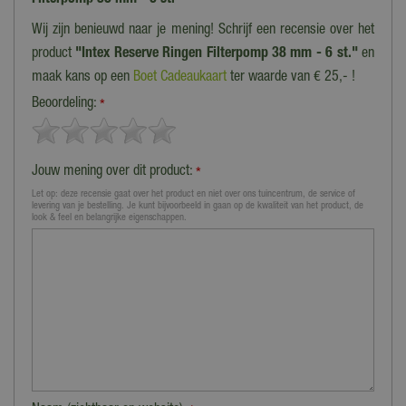
Wij zijn benieuwd naar je mening! Schrijf een recensie over het
product
"Intex Reserve Ringen Filterpomp 38 mm - 6 st."
en
maak kans op een
Boet Cadeaukaart
ter waarde van € 25,- !
Beoordeling:
*
Jouw mening over dit product:
*
Let op: deze recensie gaat over het product en niet over ons tuincentrum, de service of
levering van je bestelling. Je kunt bijvoorbeeld in gaan op de kwaliteit van het product, de
look & feel en belangrijke eigenschappen.