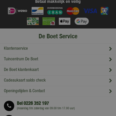
Betaal makkelijk en veilig
De Boet Service
Klantenservice
Tuincentrum De Boet
De Boet klantenkaart
Cadeaukaart saldo check
Openingstijden & Contact
Bel
0226 352 197
(maandag t/m zaterdag van 09.00 t/m 17.00 uur)