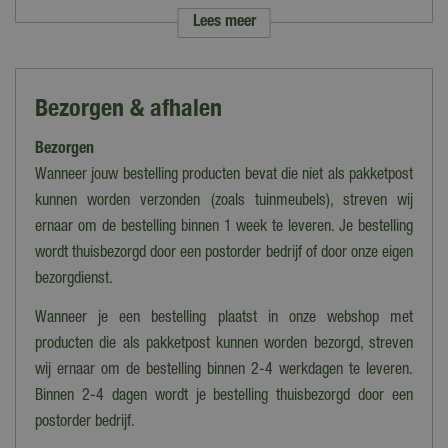
Lees meer
Merk
Intex
Soort
Bezorgen & afhalen
Filterpompen & toebehoren, Reserveonderdelen
Bezorgen
Wanneer jouw bestelling producten bevat die niet als pakketpost
kunnen worden verzonden (zoals tuinmeubels), streven wij
ernaar om de bestelling binnen 1 week te leveren. Je bestelling
wordt thuisbezorgd door een postorder bedrijf of door onze eigen
bezorgdienst.
Wanneer je een bestelling plaatst in onze webshop met
producten die als pakketpost kunnen worden bezorgd, streven
wij ernaar om de bestelling binnen 2-4 werkdagen te leveren.
Binnen 2-4 dagen wordt je bestelling thuisbezorgd door een
postorder bedrijf.