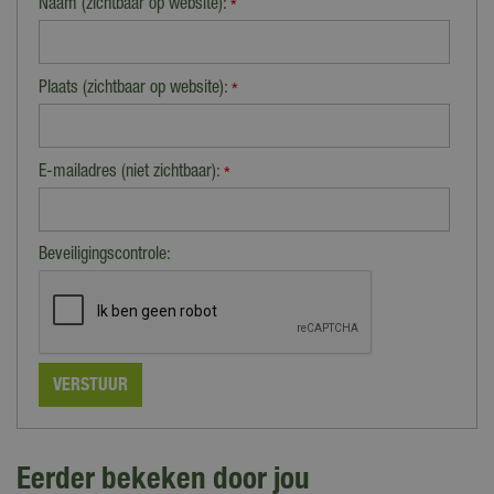
Naam (zichtbaar op website):
*
Plaats (zichtbaar op website):
*
E-mailadres (niet zichtbaar):
*
Beveiligingscontrole:
Eerder bekeken door jou