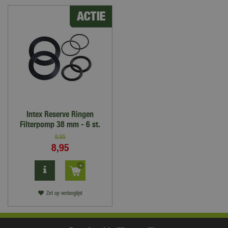
Intex Reserve Ringen
Filterpomp 38 mm - 6 st.
9
,
95
8
,
95
Zet op verlanglijst