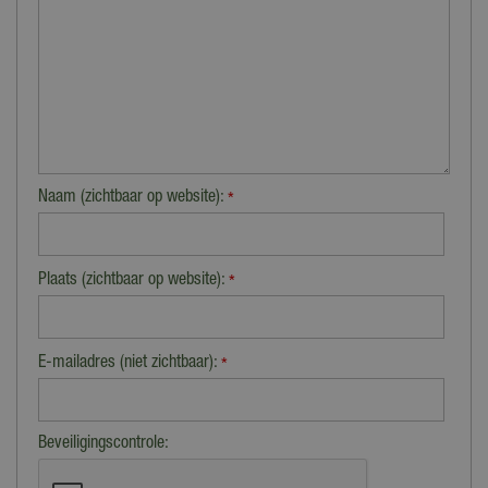
Naam (zichtbaar op website):
*
Plaats (zichtbaar op website):
*
E-mailadres (niet zichtbaar):
*
Beveiligingscontrole: