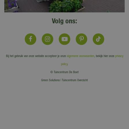
Volg ons:
Bij het gebruik van onze website accepteer je onze
algemene voorwaarden
, bekijk hier onze
privacy
policy
.
© Tuincentrum De Boet
Green Solutions
|
Tuincentrum Overzicht