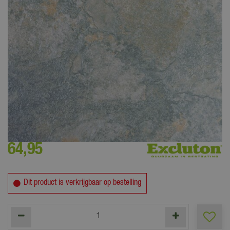
Minimale bestelhoeveelheid is 1 stuks = 1 m²
64
,
95
Dit product is verkrijgbaar op bestelling