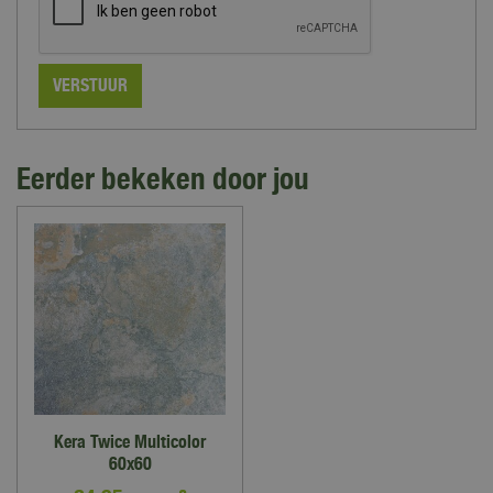
Eerder bekeken door jou
Kera Twice Multicolor
60x60