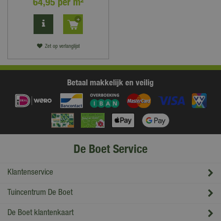
64
,
95
per m²
Zet op verlanglijst
Betaal makkelijk en veilig
De Boet Service
Klantenservice
Tuincentrum De Boet
De Boet klantenkaart