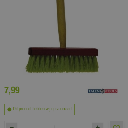
Maak van kinderen echte klussers! Goed gereedschap is het halve
werk
7
,
99
Dit product hebben wij op voorraad