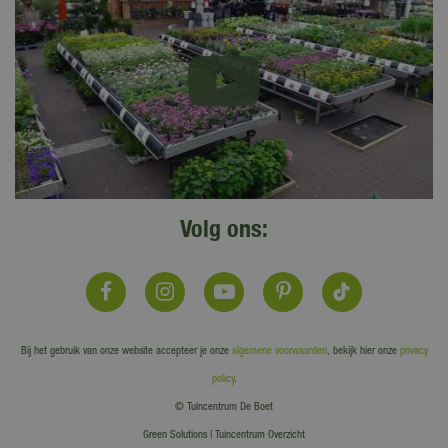
Volg ons:
Bij het gebruik van onze website accepteer je onze
algemene voorwaarden
, bekijk hier onze
privacy
policy
.
© Tuincentrum De Boet
Green Solutions
|
Tuincentrum Overzicht