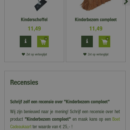
Kinderschoffel
Kinderbezem compleet
11
,
49
11
,
49
Zet op verlanglijst
Zet op verlanglijst
Recensies
Schrijf zelf een recensie over "Kinderbezem compleet"
Wij zijn benieuwd naar je mening! Schrijf een recensie over het
product
"Kinderbezem compleet"
en maak kans op een
Boet
Cadeaukaart
ter waarde van € 25,- !