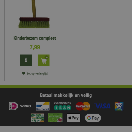
Kinderbezem compleet
7
,
99
Zet op verlanglijst
Betaal makkelijk en veilig