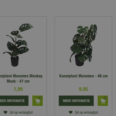
stplant Monstera Monkey
Kunstplant Monstera - 46 cm
Mask - 47 cm
7
,
99
9
,
95
EER INFORMATIE
MEER INFORMATIE
Zet op verlanglijst
Zet op verlanglijst