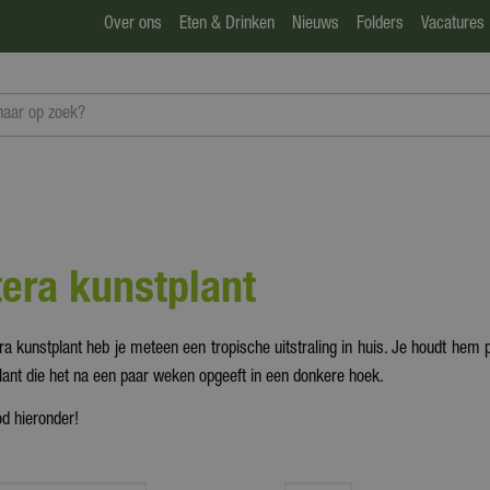
Over ons
Eten & Drinken
Nieuws
Folders
Vacatures
era kunstplant
 kunstplant heb je meteen een tropische uitstraling in huis. Je houdt hem p
lant die het na een paar weken opgeeft in een donkere hoek.
d hieronder!