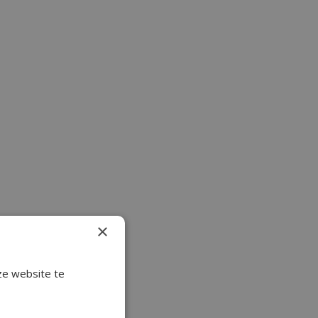
×
ze website te