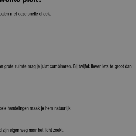
bepalen met deze snelle check.
 grote ruimte mag je juist combineren. Bij twijfel: liever iets te groot dan
pele handelingen maak je hem natuurlijk.
d zijn eigen weg naar het licht zoekt.