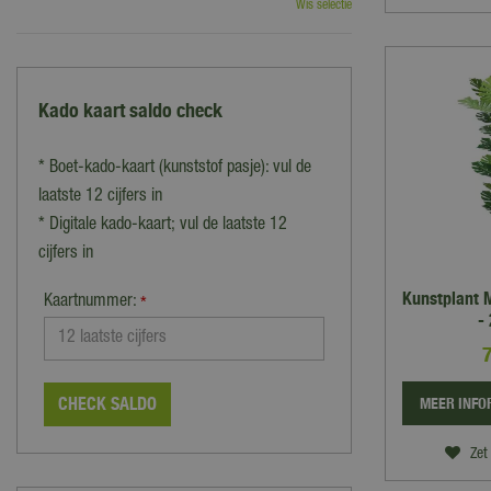
Wis selectie
Kado kaart saldo check
* Boet-kado-kaart (kunststof pasje): vul de
laatste 12 cijfers in
* Digitale kado-kaart; vul de laatste 12
cijfers in
Kunstplant 
Kaartnummer:
*
-
CHECK SALDO
MEER INFO
Zet 