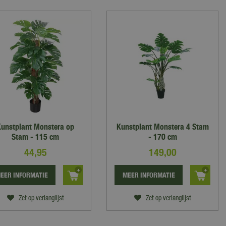
unstplant Monstera op
Kunstplant Monstera 4 Stam
Stam - 115 cm
- 170 cm
44
,
95
149
,
00
EER INFORMATIE
MEER INFORMATIE
Zet op verlanglijst
Zet op verlanglijst