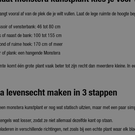
angt vooral af van de plek die je wilt vullen. Laat de lege ruimte de hoogte 
essoir of vensterbank: 46 tot 80 cm
 of naast de bank: 100 tot 155 cm
ond of ruime hoek: 170 cm of meer
 of plank: een hangende Monstera
imte komt één grote plant vaak beter tot zijn recht dan meerdere kleine. In een
a levensecht maken in 3 stappen
een monstera kunstplant er nog wat statisch uitzien, maar met een paar sim
tengels wat losser, zodat ze niet allemaal dezelfde kant op staan.
laderen in verschillende richtingen, net zoals bij een echte plant waar elk bla