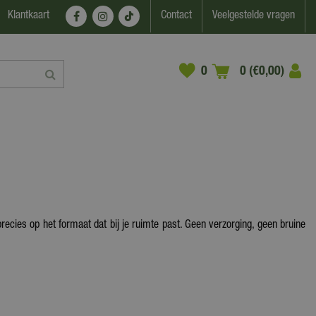
Klantkaart
Contact
Veelgestelde vragen
0 (€0,00)
recies op het formaat dat bij je ruimte past. Geen verzorging, geen bruine