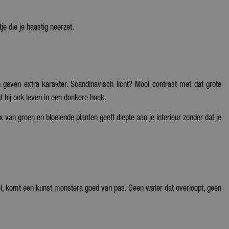
je die je haastig neerzet.
n geven extra karakter. Scandinavisch licht? Mooi contrast met dat grote
gt hij ook leven in een donkere hoek.
x van groen en bloeiende planten geeft diepte aan je interieur zonder dat je
el, komt een kunst monstera goed van pas. Geen water dat overloopt, geen