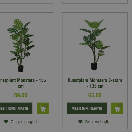
nstplant Monstera - 155
Kunstplant Monstera 3-stam
cm
- 135 cm
89
,
00
65
,
00
EER INFORMATIE
MEER INFORMATIE
Zet op verlanglijst
Zet op verlanglijst