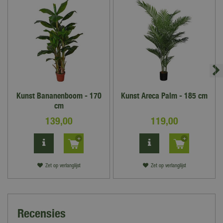
Kunst Bananenboom - 170
Kunst Areca Palm - 185 cm
cm
139
,
00
119
,
00
Zet op verlanglijst
Zet op verlanglijst
Recensies