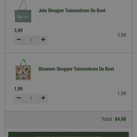
Jute Shopper Tuincentrum De Boet
3
,
99
3
,
99
Bloemen Shopper Tuincentrum De Boet
1
,
99
1
,
99
Totaal
84
,
98