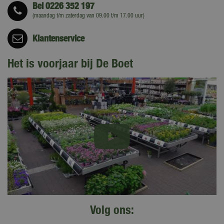
Bel
0226 352 197
(maandag t/m zaterdag van 09.00 t/m 17.00 uur)
Klantenservice
Het is voorjaar bij De Boet
Volg ons: