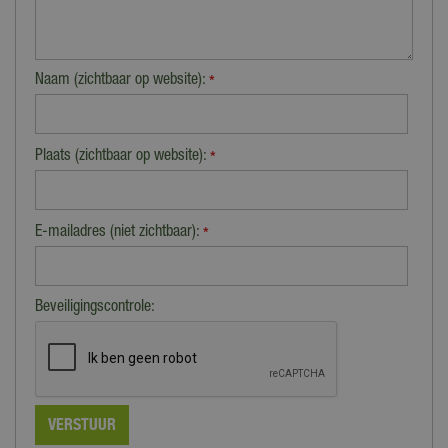
Naam (zichtbaar op website):
*
Plaats (zichtbaar op website):
*
E-mailadres (niet zichtbaar):
*
Beveiligingscontrole: