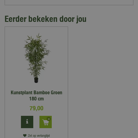
Eerder bekeken door jou
Kunstplant Bamboe Groen
180 cm
79
,
00
Zet op verlanglijst