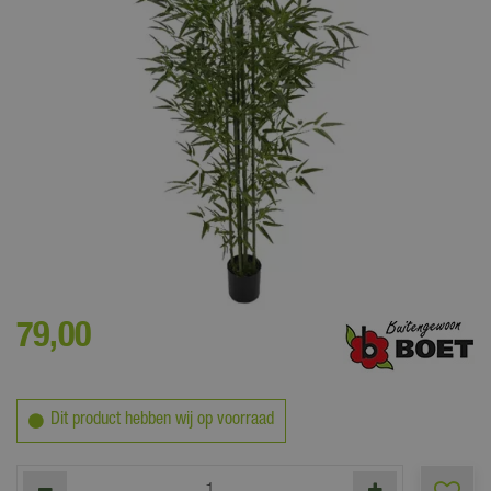
Deze bamboe kunstplant is nauwelijks van echt te onderscheiden!
79
,
00
Dit product hebben wij op voorraad