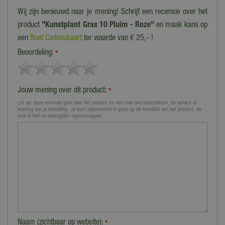
Wij zijn benieuwd naar je mening! Schrijf een recensie over het
product
"Kunstplant Gras 10 Pluim - Roze"
en maak kans op
een
Boet Cadeaukaart
ter waarde van € 25,- !
Beoordeling:
*
Jouw mening over dit product:
*
Let op: deze recensie gaat over het product en niet over ons tuincentrum, de service of
levering van je bestelling. Je kunt bijvoorbeeld in gaan op de kwaliteit van het product, de
look & feel en belangrijke eigenschappen.
Naam (zichtbaar op website):
*