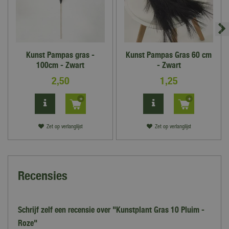
Kunst Pampas gras -
Kunst Pampas Gras 60 cm
100cm - Zwart
- Zwart
2
,
50
1
,
25
Zet op verlanglijst
Zet op verlanglijst
Recensies
Schrijf zelf een recensie over "Kunstplant Gras 10 Pluim -
Roze"