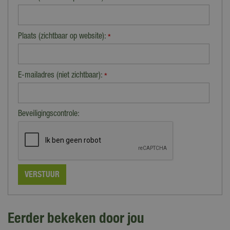
Plaats (zichtbaar op website):
*
E-mailadres (niet zichtbaar):
*
Beveiligingscontrole:
Eerder bekeken door jou