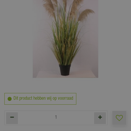
129
,
00
Dit product hebben wij op voorraad