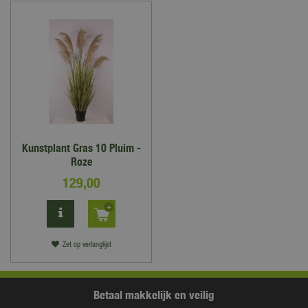
Kunstplant Gras 10 Pluim -
Roze
129
,
00
Zet op verlanglijst
Betaal makkelijk en veilig