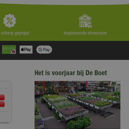
jd scherp geprijsd
Inspirerende showroom
Het is voorjaar bij De Boet