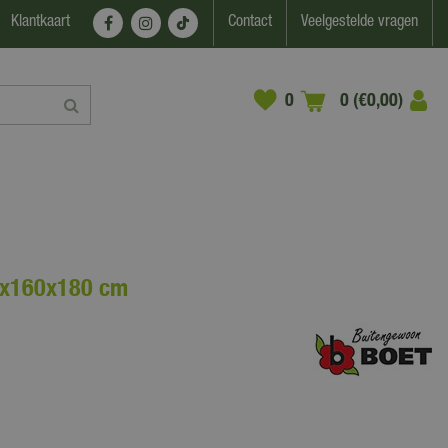
Klantkaart
Contact
Veelgestelde vragen
0 (€0,00)
0x160x180 cm