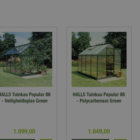
HALLS Tuinkas Popular 86
HALLS Tuinkas Popular 86
- Veiligheidsglas Groen
- Polycarbonaat Groen
1.099
,
00
1.049
,
00