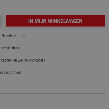
gezellig thuis
ndlichten en waxinelichthouders
et assortiment