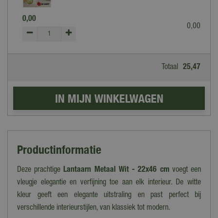
0
,
00
0
,
00
Totaal
25
,
47
Productinformatie
Deze prachtige
Lantaarn Metaal Wit - 22x46 cm
voegt een
vleugje elegantie en verfijning toe aan elk interieur. De witte
kleur geeft een elegante uitstraling en past perfect bij
verschillende interieurstijlen, van klassiek tot modern.