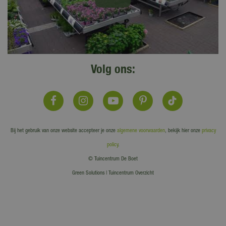
Volg ons:
Bij het gebruik van onze website accepteer je onze
algemene voorwaarden
, bekijk hier onze
privacy
policy
.
© Tuincentrum De Boet
Green Solutions
|
Tuincentrum Overzicht