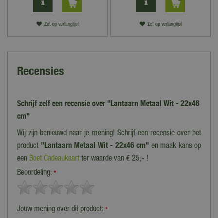
Zet op verlanglijst
Zet op verlanglijst
Recensies
Schrijf zelf een recensie over "Lantaarn Metaal Wit - 22x46
cm"
Wij zijn benieuwd naar je mening! Schrijf een recensie over het
product
"Lantaarn Metaal Wit - 22x46 cm"
en maak kans op
een
Boet Cadeaukaart
ter waarde van € 25,- !
Beoordeling:
*
Jouw mening over dit product:
*