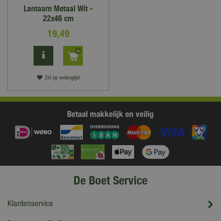
Lantaarn Metaal Wit -
22x46 cm
19
,
49
Zet op verlanglijst
Betaal makkelijk en veilig
De Boet Service
Klantenservice