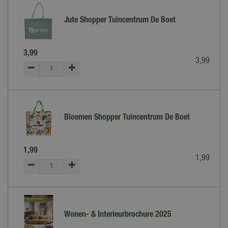
Jute Shopper Tuincentrum De Boet
3
,
99
3
,
99
Bloemen Shopper Tuincentrum De Boet
1
,
99
1
,
99
Wonen- & Interieurbrochure 2025