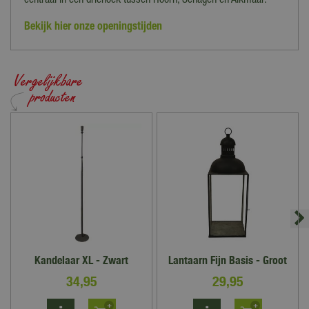
centraal in een driehoek tussen Hoorn, Schagen en Alkmaar.
Bekijk hier onze openingstijden
Kandelaar XL - Zwart
Lantaarn Fijn Basis - Groot
34
,
95
29
,
95