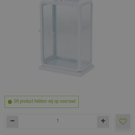
19
,
49
Dit product hebben wij op voorraad