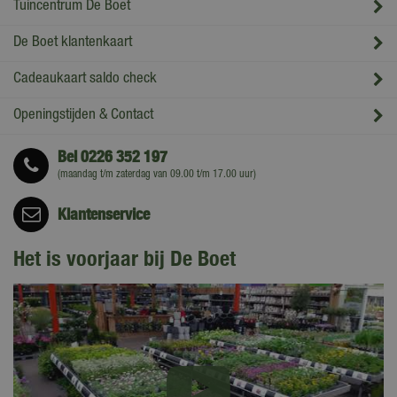
Tuincentrum De Boet
De Boet klantenkaart
Cadeaukaart saldo check
Openingstijden & Contact
Bel
0226 352 197
(maandag t/m zaterdag van 09.00 t/m 17.00 uur)
Klantenservice
Het is voorjaar bij De Boet