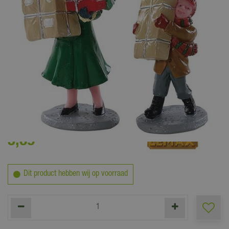
5
,
39
Dit product hebben wij op voorraad