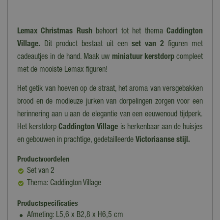
Lemax Christmas Rush
behoort tot het thema
Caddington
Village.
Dit product bestaat uit een
set van 2
figuren met
cadeautjes in de hand. Maak uw
miniatuur kerstdorp
compleet
met de mooiste Lemax figuren!
Het getik van hoeven op de straat, het aroma van versgebakken
brood en de modieuze jurken van dorpelingen zorgen voor een
herinnering aan u aan de elegantie van een eeuwenoud tijdperk.
Het kerstdorp
Caddington Village
is herkenbaar aan de huisjes
en gebouwen in prachtige, gedetailleerde
Victoriaanse stijl.
Productvoordelen
Set van 2
Thema: Caddington Village
Productspecificaties
Afmeting: L5,6 x B2,8 x H6,5 cm