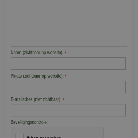
Naam (zichtbaar op website):
*
Plaats (zichtbaar op website):
*
E-mailadres (niet zichtbaar):
*
Beveiligingscontrole: