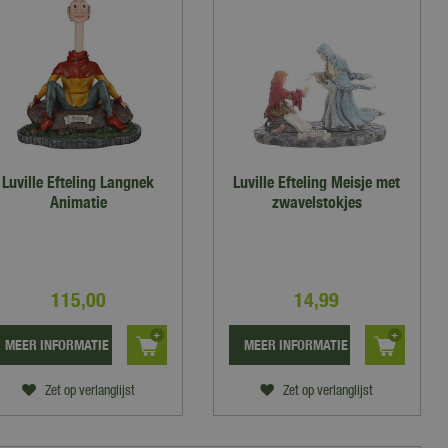
Luville Efteling Langnek
Luville Efteling Meisje met
Animatie
zwavelstokjes
115
,
00
14
,
99
MEER INFORMATIE
MEER INFORMATIE
Zet op verlanglijst
Zet op verlanglijst