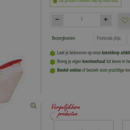
Dit product hebben wij op voorraad
Bezorgkosten
Laat je betoveren op onze
kerstdorp afde
Breng je eigen
kerstverhaal
tot leven in h
Bestel online
of bezoek onze prachtige k