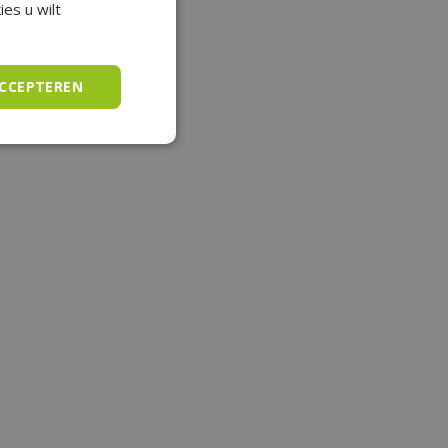
es u wilt
ACCEPTEREN