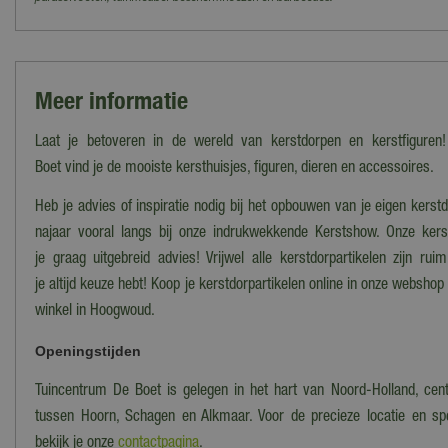
Meer informatie
Laat je betoveren in de wereld van kerstdorpen en kerstfiguren!
Boet vind je de mooiste kersthuisjes, figuren, dieren en accessoires.
Heb je advies of inspiratie nodig bij het opbouwen van je eigen kers
najaar vooral langs bij onze indrukwekkende Kerstshow. Onze ker
je graag uitgebreid advies! Vrijwel alle kerstdorpartikelen zijn ru
je altijd keuze hebt! Koop je kerstdorpartikelen online in onze webshop
winkel in Hoogwoud.
Openingstijden
Tuincentrum De Boet is gelegen in het hart van Noord-Holland, cent
tussen Hoorn, Schagen en Alkmaar. Voor de precieze locatie en spe
bekijk je onze
contactpagina
.