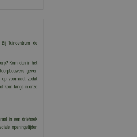
 Bij Tuincentrum de
tdorp? Kom dan in het
stdorpbouwers geven
im op voorraad, zodat
 of kom langs in onze
raal in een driehoek
ciale openingstijden