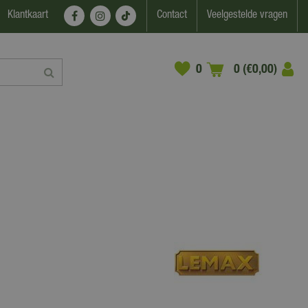
Klantkaart
Contact
Veelgestelde vragen
0 (€0,00)