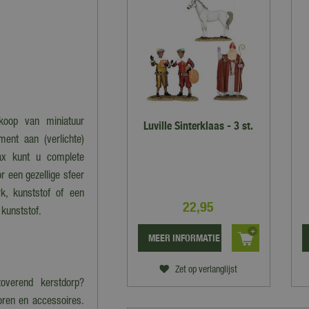
koop van miniatuur
Luville Sinterklaas - 3 st.
ent aan (verlichte)
ax kunt u complete
r een gezellige sfeer
k, kunststof of een
22
,
95
 kunststof.
MEER INFORMATIE
Zet op verlanglijst
overend kerstdorp?
oren en accessoires.