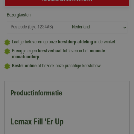
Bezorgkosten
Laat je betoveren op onze
kerstdorp afdeling
in de winkel
Breng je eigen
kerstverhaal
tot leven in het
mooiste
miniatuurdorp
Bestel online
of bezoek onze prachtige kerstshow
Productinformatie
Lemax Fill 'Er Up