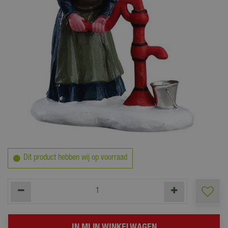
2
,
99
Dit product hebben wij op voorraad