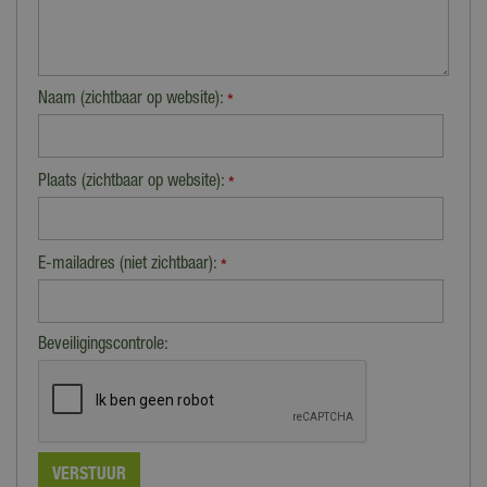
Naam (zichtbaar op website):
*
Plaats (zichtbaar op website):
*
E-mailadres (niet zichtbaar):
*
Beveiligingscontrole: