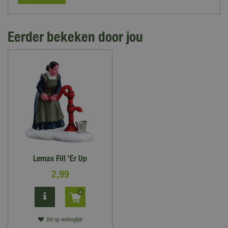
Eerder bekeken door jou
Lemax Fill 'Er Up
2
,
99
Zet op verlanglijst