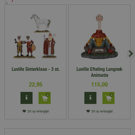
Luville Sinterklaas - 3 st.
Luville Efteling Langnek
Animatie
22
,
95
115
,
00
Zet op verlanglijst
Zet op verlanglijst