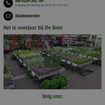
Bel
0226 352 197
(maandag t/m zaterdag van 09.00 t/m 17.00 uur)
Klantenservice
Het is voorjaar bij De Boet
Volg ons: