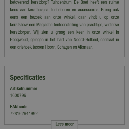
betoverend kerstdorp? Tuincentrum De Boet heeft een ruime
keus aan kersthuisjes, toebehoren en accessoires. Breng ook
eens een bezoek aan onze winkel, daar vindt u op onze
kerstshow een Magische tentoonstelling van prachtige, winterse
kerstdorpen. Wij zien u graag een keer in onze winkel in
Hoogwoud, gelegen in het hart van Noord-Holland, centraal in
een driehoek tussen Hoorn, Schagen en Alkmaar.
Specificaties
Artikelnummer
1600796
EAN code
728162644992
Lees meer
Merk