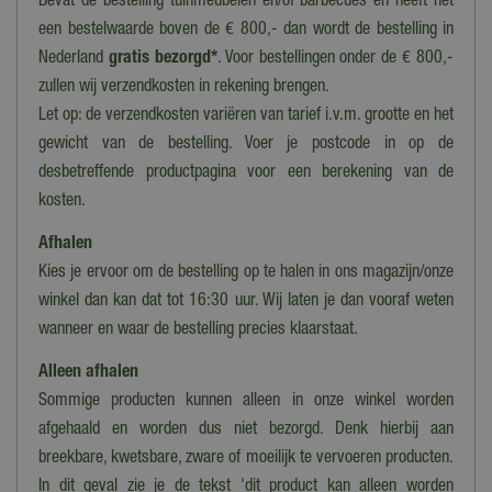
Bevat de bestelling tuinmeubelen en/of barbecues én heeft het
een bestelwaarde boven de € 800,- dan wordt de bestelling in
Nederland
gratis bezorgd*
. Voor bestellingen onder de € 800,-
zullen wij verzendkosten in rekening brengen.
Let op: de verzendkosten variëren van tarief i.v.m. grootte en het
gewicht van de bestelling. Voer je postcode in op de
desbetreffende productpagina voor een berekening van de
kosten.
Afhalen
Kies je ervoor om de bestelling op te halen in ons magazijn/onze
winkel dan kan dat tot 16:30 uur. Wij laten je dan vooraf weten
wanneer en waar de bestelling precies klaarstaat.
Alleen afhalen
Sommige producten kunnen alleen in onze winkel worden
afgehaald en worden dus niet bezorgd. Denk hierbij aan
breekbare, kwetsbare, zware of moeilijk te vervoeren producten.
In dit geval zie je de tekst 'dit product kan alleen worden