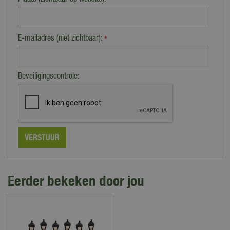
Plaats (zichtbaar op website):
*
E-mailadres (niet zichtbaar):
*
Beveiligingscontrole:
Eerder bekeken door jou