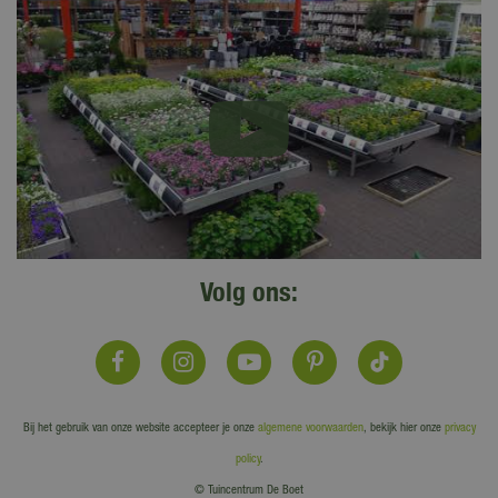
Volg ons:
Bij het gebruik van onze website accepteer je onze
algemene voorwaarden
, bekijk hier onze
privacy
policy
.
© Tuincentrum De Boet