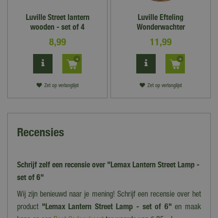
Luville Street lantern
Luville Efteling
wooden - set of 4
Wonderwachter
8
,
99
11
,
99
Zet op verlanglijst
Zet op verlanglijst
Recensies
Schrijf zelf een recensie over "Lemax Lantern Street Lamp -
set of 6"
Wij zijn benieuwd naar je mening! Schrijf een recensie over het
product
"Lemax Lantern Street Lamp - set of 6"
en maak