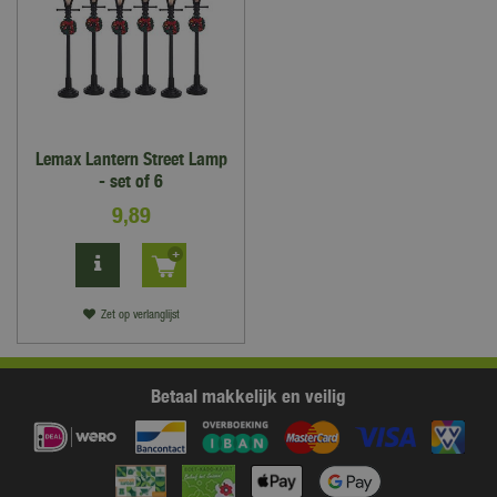
Lemax Lantern Street Lamp
- set of 6
9
,
89
Zet op verlanglijst
Betaal makkelijk en veilig