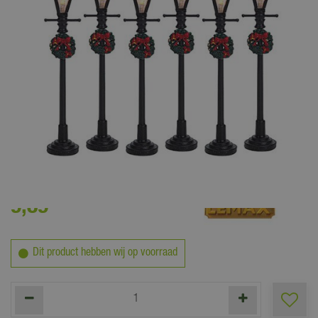
9
,
89
Dit product hebben wij op voorraad