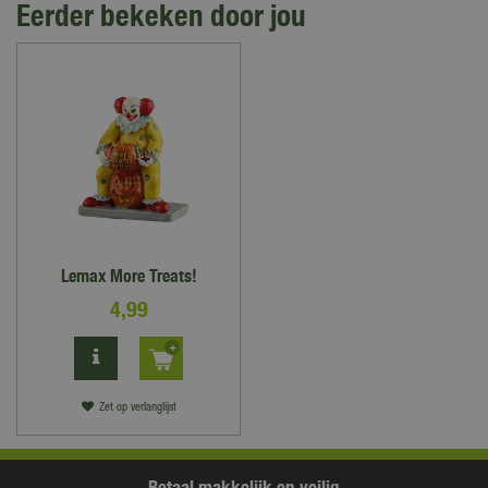
Eerder bekeken door jou
Lemax More Treats!
4
,
99
Zet op verlanglijst
Betaal makkelijk en veilig