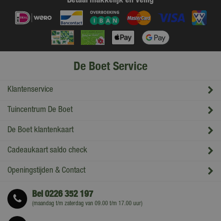
De Boet Service
Klantenservice
Tuincentrum De Boet
De Boet klantenkaart
Cadeaukaart saldo check
Openingstijden & Contact
Bel
0226 352 197
(maandag t/m zaterdag van 09.00 t/m 17.00 uur)