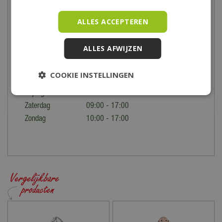
Voor de precieze locatie en speciale openingstijden bekijk je
ALLES ACCEPTEREN
onze
contactpagina
.
Maandag
09:00 - 18:00
ALLES AFWIJZEN
Dinsdag
09:00 - 18:00
Woensdag
09:00 - 18:00
COOKIE INSTELLINGEN
Donderdag
09:00 - 18:00
Vrijdag
09:00 - 21:00
Zaterdag
09:00 - 17:00
Zondag
10:00 - 17:00