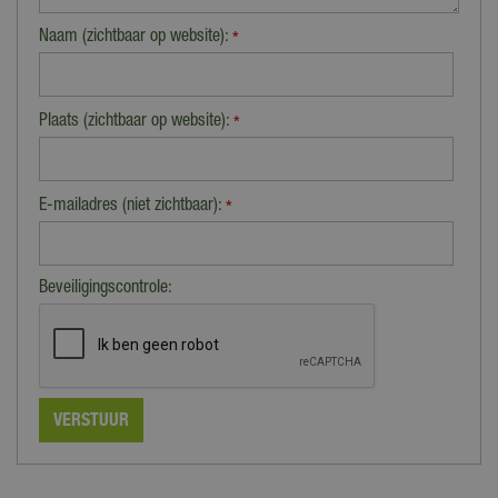
Naam (zichtbaar op website):
*
Plaats (zichtbaar op website):
*
E-mailadres (niet zichtbaar):
*
Beveiligingscontrole: