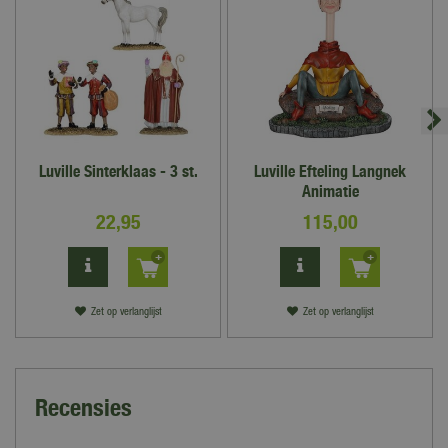
Luville Sinterklaas - 3 st.
Luville Efteling Langnek
Animatie
22
,
95
115
,
00
Zet op verlanglijst
Zet op verlanglijst
Recensies