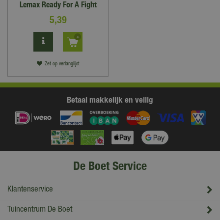
Lemax Ready For A Fight
5
,
39
Zet op verlanglijst
Betaal makkelijk en veilig
De Boet Service
Klantenservice
Tuincentrum De Boet