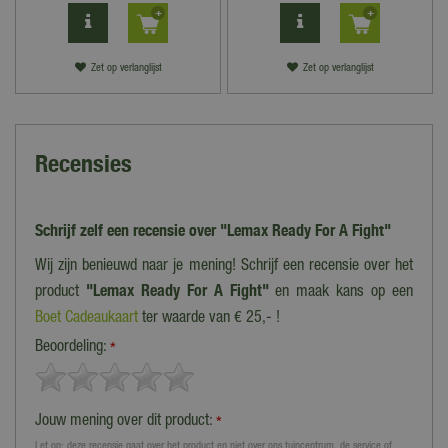
Zet op verlanglijst
Zet op verlanglijst
Recensies
Schrijf zelf een recensie over "Lemax Ready For A Fight"
Wij zijn benieuwd naar je mening! Schrijf een recensie over het
product
"Lemax Ready For A Fight"
en maak kans op een
Boet Cadeaukaart
ter waarde van € 25,- !
Beoordeling:
*
Jouw mening over dit product:
*
Let op: deze recensie gaat over het product en niet over ons tuincentrum, de service of