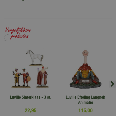
Luville Sinterklaas - 3 st.
Luville Efteling Langnek
Animatie
22
,
95
115
,
00