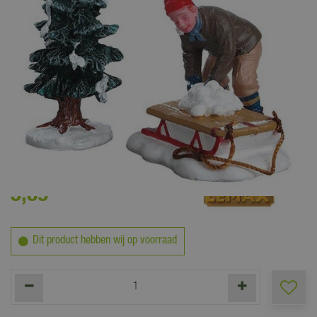
5
,
39
Dit product hebben wij op voorraad