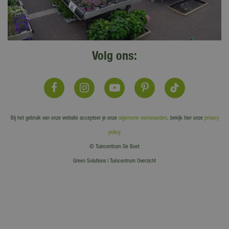
Volg ons:
Bij het gebruik van onze website accepteer je onze
algemene voorwaarden
, bekijk hier onze
privacy
policy
.
© Tuincentrum De Boet
Green Solutions
|
Tuincentrum Overzicht