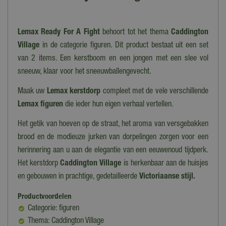
Lemax Ready For A Fight
behoort tot het thema
Caddington
Village
in de categorie figuren. Dit product bestaat uit een set
van 2 items. Een kerstboom en een jongen met een slee vol
sneeuw, klaar voor het sneeuwballengevecht.
Maak uw
Lemax kerstdorp
compleet met de vele verschillende
Lemax figuren
die ieder hun eigen verhaal vertellen.
Het getik van hoeven op de straat, het aroma van versgebakken
brood en de modieuze jurken van dorpelingen zorgen voor een
herinnering aan u aan de elegantie van een eeuwenoud tijdperk.
Het kerstdorp
Caddington Village
is herkenbaar aan de huisjes
en gebouwen in prachtige, gedetailleerde
Victoriaanse stijl.
Productvoordelen
Categorie: figuren
Thema: Caddington Village