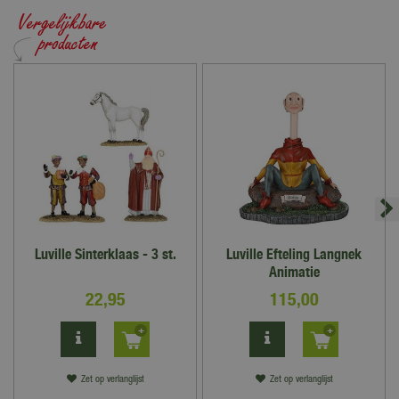
Luville Sinterklaas - 3 st.
Luville Efteling Langnek
Animatie
22
,
95
115
,
00
Zet op verlanglijst
Zet op verlanglijst