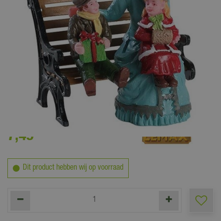
7
,
49
Dit product hebben wij op voorraad