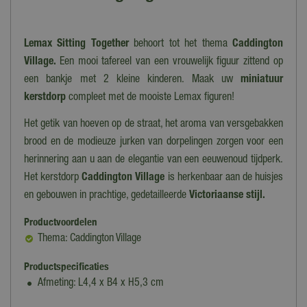
Lemax Sitting Together
behoort tot het thema
Caddington
Village.
Een mooi tafereel van een vrouwelijk figuur zittend op
een bankje met 2 kleine kinderen. Maak uw
miniatuur
kerstdorp
compleet met de mooiste Lemax figuren!
Het getik van hoeven op de straat, het aroma van versgebakken
brood en de modieuze jurken van dorpelingen zorgen voor een
herinnering aan u aan de elegantie van een eeuwenoud tijdperk.
Het kerstdorp
Caddington Village
is herkenbaar aan de huisjes
en gebouwen in prachtige, gedetailleerde
Victoriaanse stijl.
Productvoordelen
Thema: Caddington Village
Productspecificaties
Afmeting: L4,4 x B4 x H5,3 cm