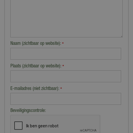
Naam (zichtbaar op website):
*
Plaats (zichtbaar op website):
*
E-mailadres (niet zichtbaar):
*
Beveiligingscontrole: