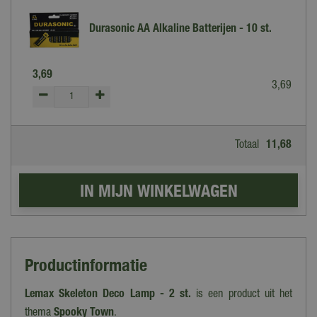
Durasonic AA Alkaline Batterijen - 10 st.
3
,
69
3
,
69
Totaal
11
,
68
Productinformatie
Lemax Skeleton Deco Lamp - 2 st.
is een product uit het
thema
Spooky Town
.