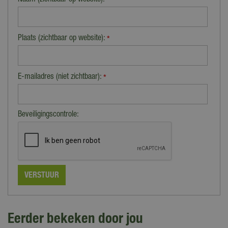
Naam (zichtbaar op website):
*
Plaats (zichtbaar op website):
*
E-mailadres (niet zichtbaar):
*
Beveiligingscontrole:
Eerder bekeken door jou