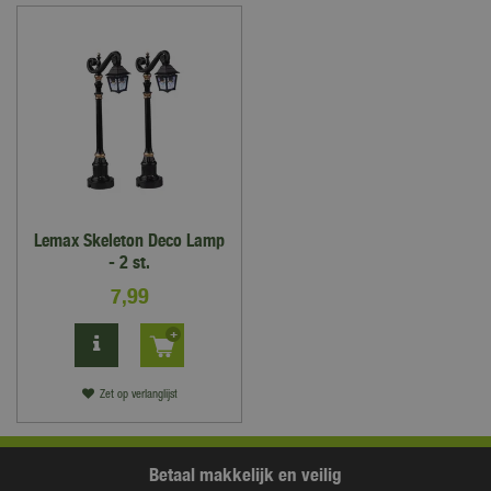
Lemax Skeleton Deco Lamp
- 2 st.
7
,
99
Zet op verlanglijst
Betaal makkelijk en veilig