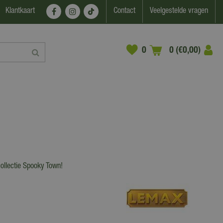
Klantkaart
Contact
Veelgestelde vragen
0 (€0,00)
collectie Spooky Town!