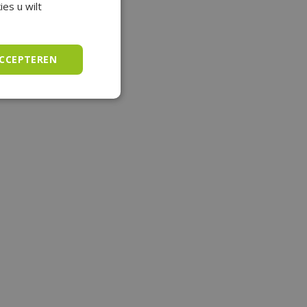
es u wilt
ACCEPTEREN