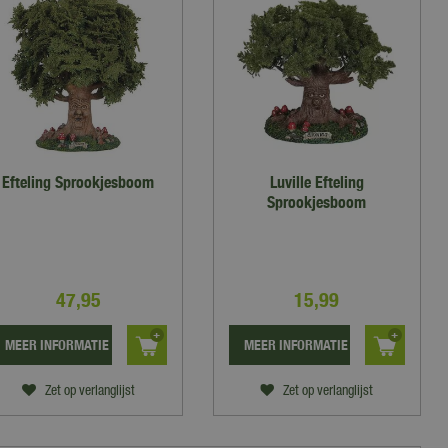
Efteling Sprookjesboom
Luville Efteling
Sprookjesboom
47
,
95
15
,
99
MEER INFORMATIE
MEER INFORMATIE
Zet op verlanglijst
Zet op verlanglijst