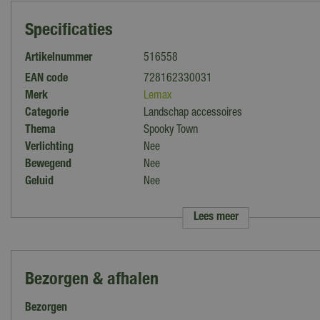
Specificaties
Artikelnummer
516558
EAN code
728162330031
Merk
Lemax
Categorie
Landschap accessoires
Thema
Spooky Town
Verlichting
Nee
Bewegend
Nee
Geluid
Nee
Collectie
Lemax overig
Lees meer
Bezorgen & afhalen
Bezorgen