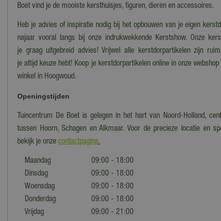
Boet vind je de mooiste kersthuisjes, figuren, dieren en accessoires.
Heb je advies of inspiratie nodig bij het opbouwen van je eigen kers
najaar vooral langs bij onze indrukwekkende Kerstshow. Onze ker
je graag uitgebreid advies! Vrijwel alle kerstdorpartikelen zijn ru
je altijd keuze hebt! Koop je kerstdorpartikelen online in onze webshop
winkel in Hoogwoud.
Openingstijden
Tuincentrum De Boet is gelegen in het hart van Noord-Holland, cent
tussen Hoorn, Schagen en Alkmaar. Voor de precieze locatie en spe
bekijk je onze
contactpagina
.
Maandag
09:00 - 18:00
Dinsdag
09:00 - 18:00
Woensdag
09:00 - 18:00
Donderdag
09:00 - 18:00
Vrijdag
09:00 - 21:00