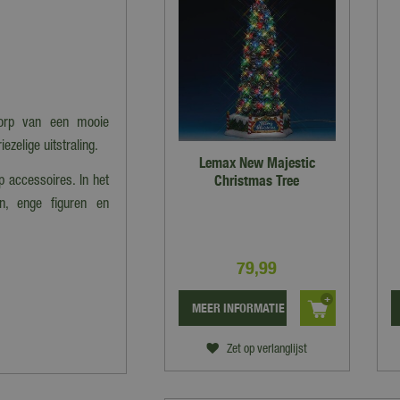
dorp van een mooie
zelige uitstraling.
Lemax New Majestic
Christmas Tree
 accessoires. In het
n, enge figuren en
79
,
99
MEER INFORMATIE
Zet op verlanglijst