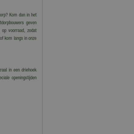
tdorp? Kom dan in het
stdorpbouwers geven
im op voorraad, zodat
 of kom langs in onze
raal in een driehoek
ciale openingstijden