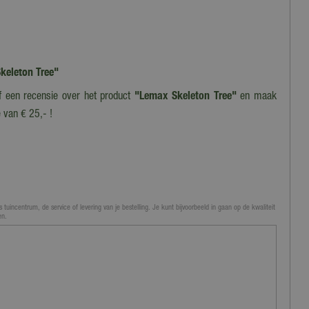
Skeleton Tree"
jf een recensie over het product
"Lemax Skeleton Tree"
en maak
 van € 25,- !
 tuincentrum, de service of levering van je bestelling. Je kunt bijvoorbeeld in gaan op de kwaliteit
en.