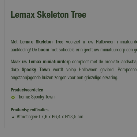
Lemax Skeleton Tree
Met
Lemax Skeleton Tree
voorziet u uw Halloween miniatuur
aankleding! De
boom
met schedels erin geeft uw miniatuurdorp een grie
Maak uw
Lemax miniatuurdorp
compleet met de mooiste landschap
dorp
Spooky Town
wordt volop Halloween gevierd. Pompoene
angstaanjagende huizen zorgen voor een griezelige ervaring.
Productvoordelen
Thema: Spooky Town
Productspecificaties
Afmetingen: L7,6 x B6,4 x H13,5 cm