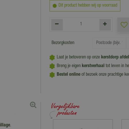
Dit product hebben wij op voorraad
Bezorgkosten
Laat je betoveren op onze
kerstdorp afde
Breng je eigen
kerstverhaal
tot leven in h
Bestel online
of bezoek onze prachtige k
illage
.