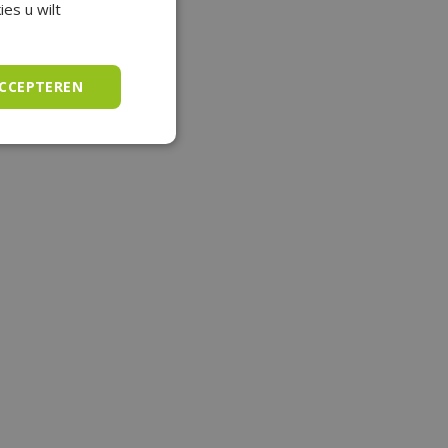
es u wilt
ACCEPTEREN