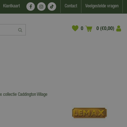
Klantkaart
Contact
Veelgestelde vragen
0 (€0,00)
collectie Caddington Village