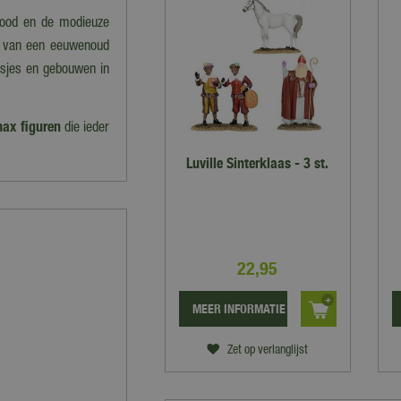
rood en de modieuze
ie van een eeuwenoud
isjes en gebouwen in
ax figuren
die ieder
Luville Sinterklaas - 3 st.
22
,
95
MEER INFORMATIE
Zet op verlanglijst