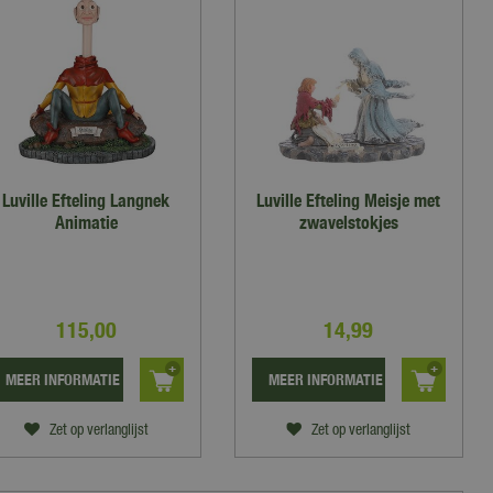
Luville Efteling Langnek
Luville Efteling Meisje met
Animatie
zwavelstokjes
115
,
00
14
,
99
MEER INFORMATIE
MEER INFORMATIE
Zet op verlanglijst
Zet op verlanglijst