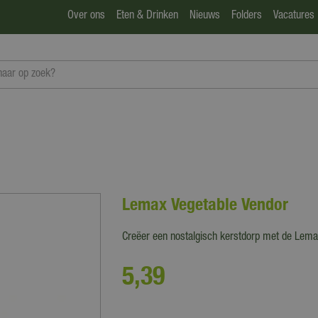
Over ons
Eten & Drinken
Nieuws
Folders
Vacatures
Lemax Vegetable Vendor
Creëer een nostalgisch kerstdorp met de Lemax 
5
,
39