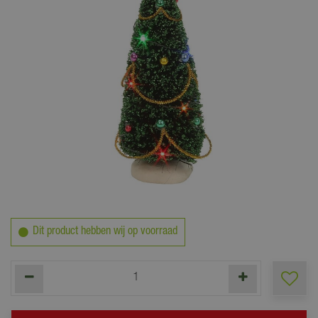
10
,
99
Dit product hebben wij op voorraad