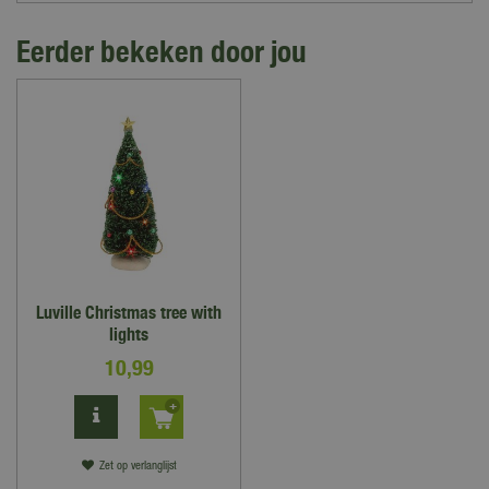
Eerder bekeken door jou
Luville Christmas tree with
lights
10
,
99
Zet op verlanglijst