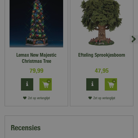
Lemax New Majestic
Efteling Sprookjesboom
Christmas Tree
79
,
99
47
,
95
Zet op verlanglijst
Zet op verlanglijst
Recensies