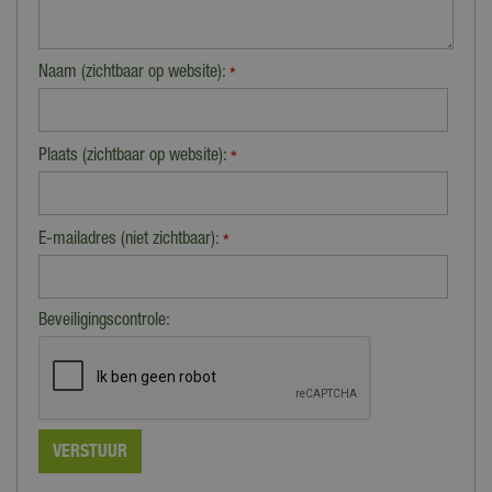
Naam (zichtbaar op website):
*
Plaats (zichtbaar op website):
*
E-mailadres (niet zichtbaar):
*
Beveiligingscontrole: