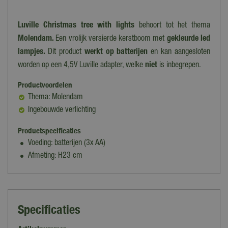
Luville Christmas tree with lights
behoort tot het thema
Molendam.
Een vrolijk versierde kerstboom met
gekleurde led
lampjes.
Dit product
werkt op batterijen
en kan aangesloten
worden op een 4,5V Luville adapter, welke
niet
is inbegrepen.
Productvoordelen
Thema: Molendam
Ingebouwde verlichting
Productspecificaties
Voeding: batterijen (3x AA)
Afmeting: H23 cm
Specificaties