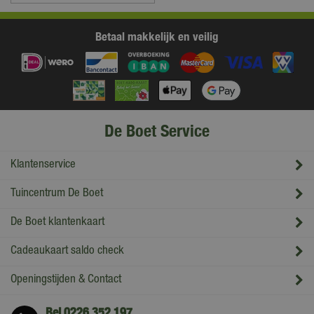
Betaal makkelijk en veilig
De Boet Service
Klantenservice
Tuincentrum De Boet
De Boet klantenkaart
Cadeaukaart saldo check
Openingstijden & Contact
Bel
0226 352 197