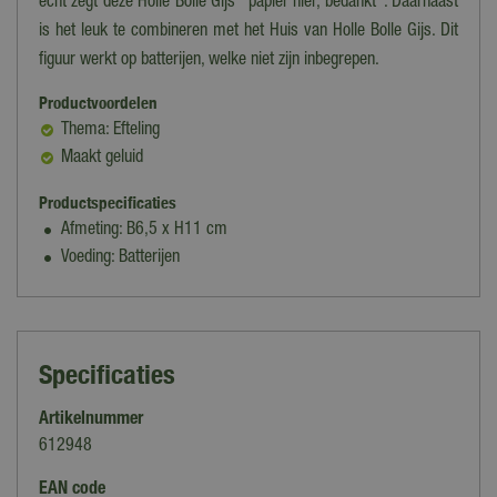
echt zegt deze Holle Bolle Gijs "papier hier, bedankt". Daarnaast
is het leuk te combineren met het Huis van Holle Bolle Gijs. Dit
figuur werkt op batterijen, welke niet zijn inbegrepen.
Productvoordelen
Thema: Efteling
Maakt geluid
Productspecificaties
Afmeting: B6,5 x H11 cm
Voeding: Batterijen
Specificaties
Artikelnummer
612948
EAN code