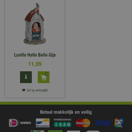
Luville Holle Bolle Gijs
11
,
99
Zet op verlanglijst
Betaal makkelijk en veilig