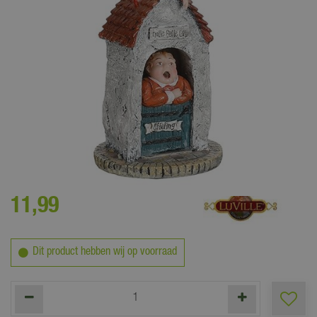
Breng je fantasie tot leven met deze prachtige Efteling creaties
11
,
99
Dit product hebben wij op voorraad