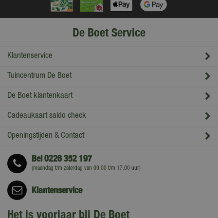
De Boet Service
Klantenservice
Tuincentrum De Boet
De Boet klantenkaart
Cadeaukaart saldo check
Openingstijden & Contact
Bel
0226 352 197
(maandag t/m zaterdag van 09.00 t/m 17.00 uur)
Klantenservice
Het is voorjaar bij De Boet