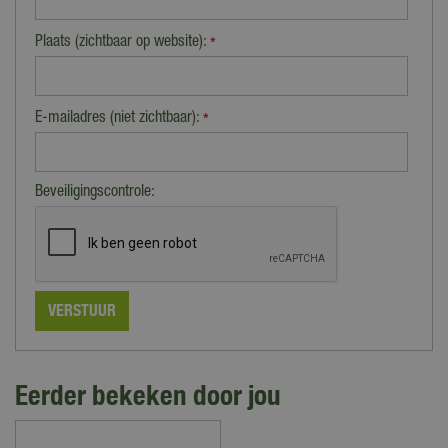
Plaats (zichtbaar op website):
*
E-mailadres (niet zichtbaar):
*
Beveiligingscontrole:
Eerder bekeken door jou