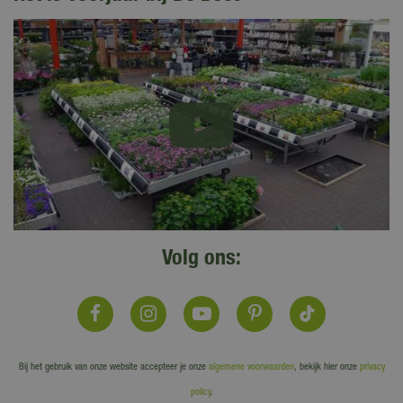
Volg ons:
Bij het gebruik van onze website accepteer je onze
algemene voorwaarden
, bekijk hier onze
privacy
policy
.