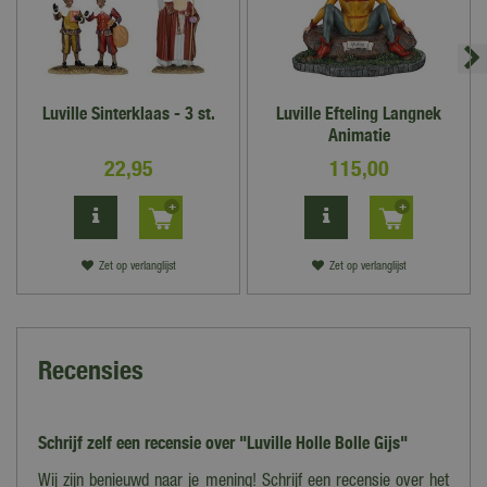
Luville Sinterklaas - 3 st.
Luville Efteling Langnek
Animatie
22
,
95
115
,
00
Zet op verlanglijst
Zet op verlanglijst
Recensies
Schrijf zelf een recensie over "Luville Holle Bolle Gijs"
Wij zijn benieuwd naar je mening! Schrijf een recensie over het