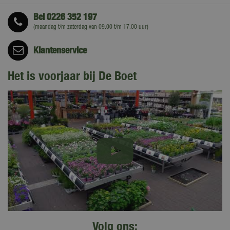
Bel
0226 352 197
(maandag t/m zaterdag van 09.00 t/m 17.00 uur)
Klantenservice
Het is voorjaar bij De Boet
Volg ons: