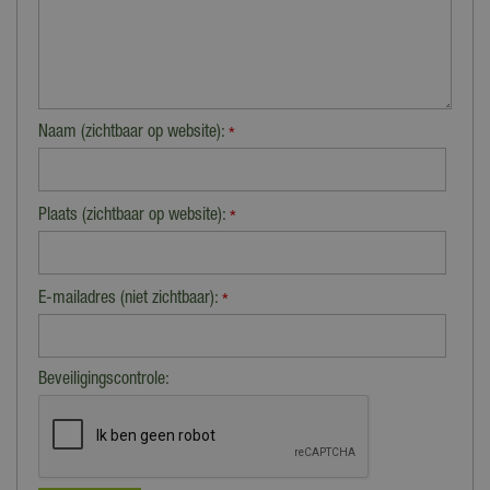
Naam (zichtbaar op website):
*
Plaats (zichtbaar op website):
*
E-mailadres (niet zichtbaar):
*
Beveiligingscontrole: