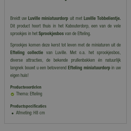
Breidt uw
Luville miniatuurdorp
uit met
Luville Tobbelientje.
Dit product hoort thuis in het Kabouterdorp, een van de vele
sprookjes in het
Sprookjesbos
van de Efteling.
Sprookjes komen deze kerst tot leven met de miniaturen uit de
Efteling collectie
van Luville. Met o.a. het sprookjesbos,
diverse attracties, de bekende prullenbakken én natuurlijk
langnek bouwt u een betoverend
Efteling miniatuurdorp
in uw
eigen huis!
Productvoordelen
Thema: Efteling
Productspecificaties
Afmeting: H8 cm