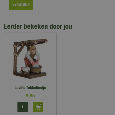
Eerder bekeken door jou
Luville Tobbelientje
9
,
95