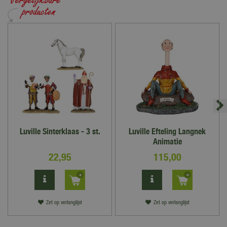
Luville Sinterklaas - 3 st.
Luville Efteling Langnek
Animatie
22
,
95
115
,
00
Zet op verlanglijst
Zet op verlanglijst