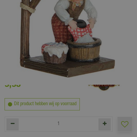
9
,
95
Dit product hebben wij op voorraad