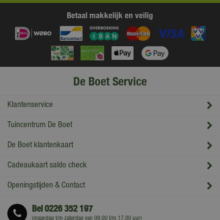
Betaal makkelijk en veilig
De Boet Service
Klantenservice
Tuincentrum De Boet
De Boet klantenkaart
Cadeaukaart saldo check
Openingstijden & Contact
Bel
0226 352 197
(maandag t/m zaterdag van 09.00 t/m 17.00 uur)