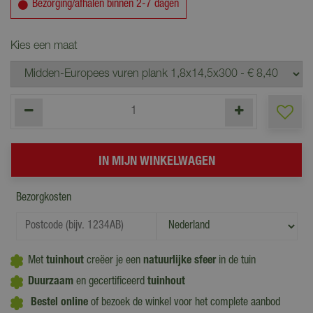
Bezorging/afhalen binnen 2-7 dagen
Kies een maat
Bezorgkosten
Met
tuinhout
creëer je een
natuurlijke sfeer
in de tuin
Duurzaam
en gecertificeerd
tuinhout
Bestel online
of bezoek de winkel voor het complete aanbod