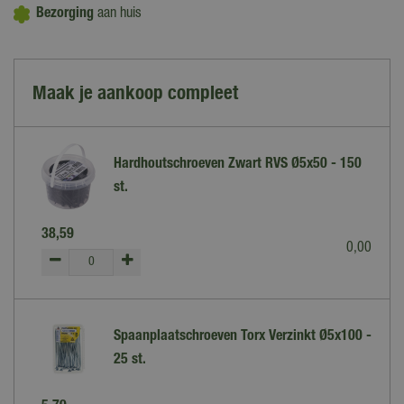
Bezorging
aan huis
Maak je aankoop compleet
Hardhoutschroeven Zwart RVS Ø5x50 - 150
st.
38
,
59
0
,
00
Spaanplaatschroeven Torx Verzinkt Ø5x100 -
25 st.