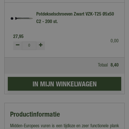
Potdekselschroeven Zwart VZK-T25 Ø5x50
C2 - 200 st.
27
,
95
0
,
00
Totaal
8
,
40
Productinformatie
Midden-Europees vuren is een tijdloze en zeer functionele plank