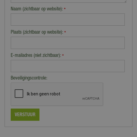
Naam (zichtbaar op website):
*
Plaats (zichtbaar op website):
*
E-mailadres (niet zichtbaar):
*
Beveiligingscontrole: