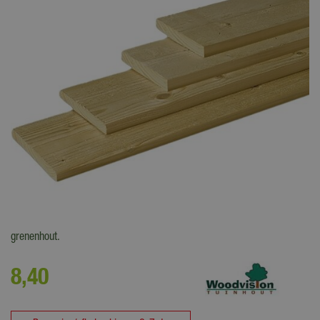
Midden Europees vurenhout is afkomstig uit de Duitse, Franse,
Belgische en Nederlandse bossen. Het hout heeft een lichtere kleur dan
grenenhout.
8
,
40