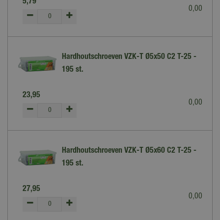
5
,
79
0
,
00
Hardhoutschroeven VZK-T Ø5x50 C2 T-25 -
195 st.
23
,
95
0
,
00
Hardhoutschroeven VZK-T Ø5x60 C2 T-25 -
195 st.
27
,
95
0
,
00