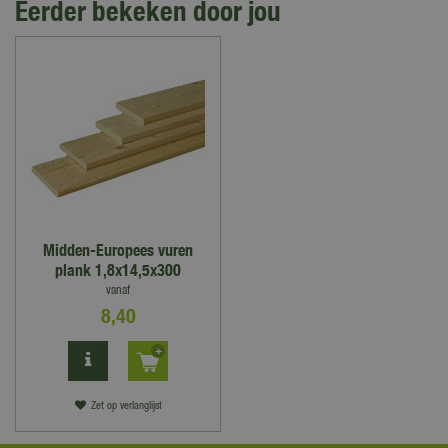
Eerder bekeken door jou
Midden-Europees vuren
plank 1,8x14,5x300
vanaf
8
,
40
Zet op verlanglijst