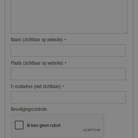
Naam (zichtbaar op website):
*
Plaats (zichtbaar op website):
*
E-mailadres (niet zichtbaar):
*
Beveiligingscontrole: