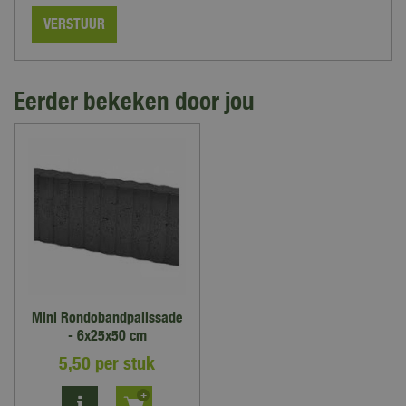
Eerder bekeken door jou
Mini Rondobandpalissade
- 6x25x50 cm
5
,
50
per stuk