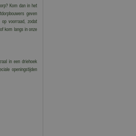
tdorp? Kom dan in het
stdorpbouwers geven
im op voorraad, zodat
 of kom langs in onze
raal in een driehoek
ciale openingstijden