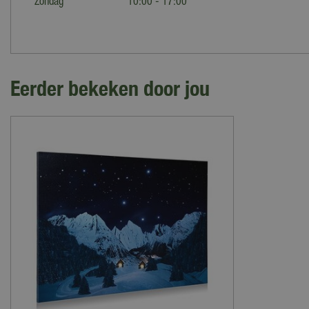
Zondag
10:00 - 17:00
Eerder bekeken door jou