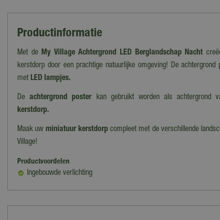
Productinformatie
Met de
My Village Achtergrond LED Berglandschap Nacht
creëe
kerstdorp door een prachtige natuurlijke omgeving! De achtergrond p
met
LED lampjes.
De
achtergrond poster
kan gebruikt worden als achtergrond 
kerstdorp.
Maak uw
miniatuur kerstdorp
compleet met de verschillende landsc
Village!
Productvoordelen
Ingebouwde verlichting