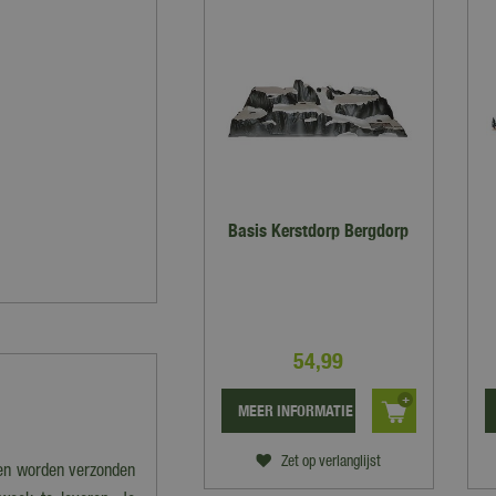
Basis Kerstdorp Bergdorp
54
,
99
MEER INFORMATIE
Zet op verlanglijst
nen worden verzonden