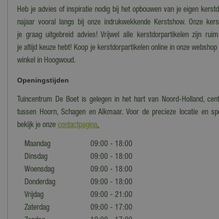
Heb je advies of inspiratie nodig bij het opbouwen van je eigen kers
najaar vooral langs bij onze indrukwekkende Kerstshow. Onze ker
je graag uitgebreid advies! Vrijwel alle kerstdorpartikelen zijn ru
je altijd keuze hebt! Koop je kerstdorpartikelen online in onze webshop
winkel in Hoogwoud.
Openingstijden
Tuincentrum De Boet is gelegen in het hart van Noord-Holland, cent
tussen Hoorn, Schagen en Alkmaar. Voor de precieze locatie en spe
bekijk je onze
contactpagina
.
Maandag
09:00 - 18:00
Dinsdag
09:00 - 18:00
Woensdag
09:00 - 18:00
Donderdag
09:00 - 18:00
Vrijdag
09:00 - 21:00
Zaterdag
09:00 - 17:00