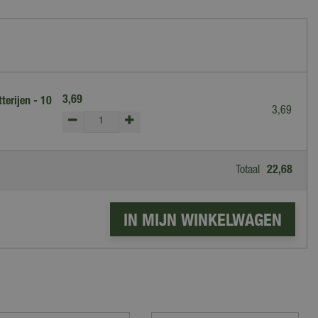
3
,
69
terijen - 10
3
,
69
Totaal
22
,
68