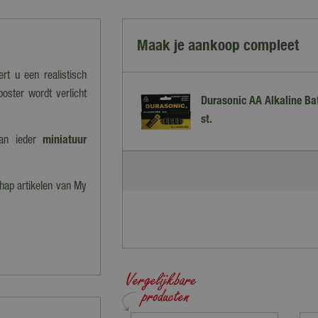
Maak je aankoop compleet
rt u een realistisch
oster wordt verlicht
Durasonic AA Alkaline Bat
st.
van ieder
miniatuur
hap artikelen van My