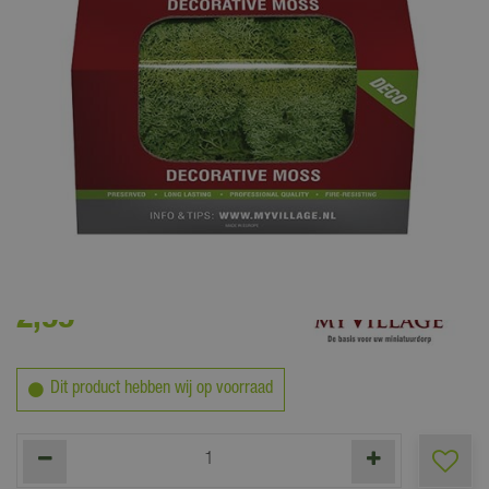
2
,
99
Dit product hebben wij op voorraad