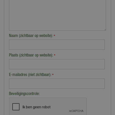
Naam (zichtbaar op website):
*
Plaats (zichtbaar op website):
*
E-mailadres (niet zichtbaar):
*
Beveiligingscontrole: