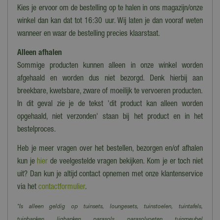
Kies je ervoor om de bestelling op te halen in ons magazijn/onze
winkel dan kan dat tot 16:30 uur. Wij laten je dan vooraf weten
wanneer en waar de bestelling precies klaarstaat.
Alleen afhalen
Sommige producten kunnen alleen in onze winkel worden
afgehaald en worden dus niet bezorgd. Denk hierbij aan
breekbare, kwetsbare, zware of moeilijk te vervoeren producten.
In dit geval zie je de tekst 'dit product kan alleen worden
opgehaald, niet verzonden' staan bij het product en in het
bestelproces.
Heb je meer vragen over het bestellen, bezorgen en/of afhalen
kun je
hier
de veelgestelde vragen bekijken. Kom je er toch niet
uit? Dan kun je altijd contact opnemen met onze klantenservice
via het
contactformulier
.
*Is alleen geldig op tuinsets, loungesets, tuinstoelen, tuintafels,
tuinbanken, ligbanken, parasols, parasolvoeten, tuinmeubel