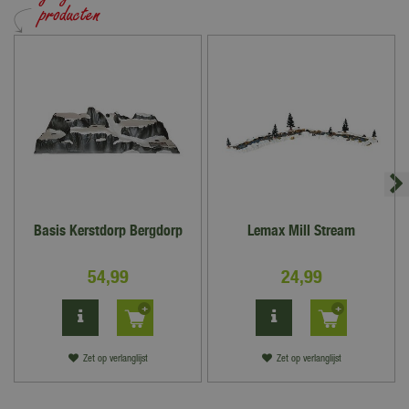
Basis Kerstdorp Bergdorp
Lemax Mill Stream
54
,
99
24
,
99
Zet op verlanglijst
Zet op verlanglijst