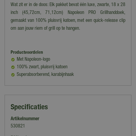
Wat zit er in de doos: Elk pakket bevat één luxe, zwarte, 18 x 28
inch (45,72cm, 71,12cm) Napoleon PRO Grillhanddoek,
gemaakt van 100% pluisvrij katoen, met een quick-release clip
om aan jouw riem of grill op te hangen.
Productvoordelen
Met Napoleon-logo
100% zwart, pluisvrij katoen
Superabsorberend, karabijnhaak
Specificaties
Artikelnummer
530821