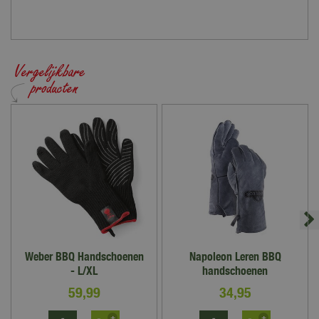
Weber BBQ Handschoenen
Napoleon Leren BBQ
- L/XL
handschoenen
59
,
99
34
,
95