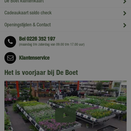
De Boet klantenkaart
Cadeaukaart saldo check
Openingstijden & Contact
Bel
0226 352 197
(maandag t/m zaterdag van 09.00 t/m 17.00 uur)
Klantenservice
Het is voorjaar bij De Boet