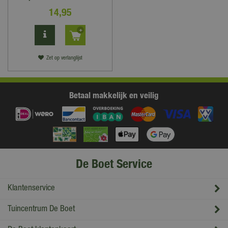
14
,
95
Zet op verlanglijst
Betaal makkelijk en veilig
De Boet Service
Klantenservice
Tuincentrum De Boet