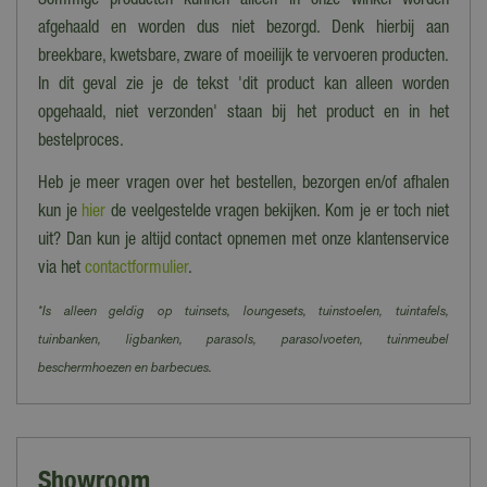
Sommige producten kunnen alleen in onze winkel worden
afgehaald en worden dus niet bezorgd. Denk hierbij aan
breekbare, kwetsbare, zware of moeilijk te vervoeren producten.
In dit geval zie je de tekst 'dit product kan alleen worden
opgehaald, niet verzonden' staan bij het product en in het
bestelproces.
Heb je meer vragen over het bestellen, bezorgen en/of afhalen
kun je
hier
de veelgestelde vragen bekijken. Kom je er toch niet
uit? Dan kun je altijd contact opnemen met onze klantenservice
via het
contactformulier
.
*Is alleen geldig op tuinsets, loungesets, tuinstoelen, tuintafels,
tuinbanken, ligbanken, parasols, parasolvoeten, tuinmeubel
beschermhoezen en barbecues.
Showroom