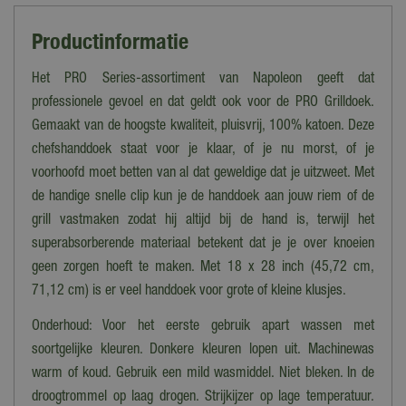
Productinformatie
Het PRO Series-assortiment van Napoleon geeft dat
professionele gevoel en dat geldt ook voor de PRO Grilldoek.
Gemaakt van de hoogste kwaliteit, pluisvrij, 100% katoen. Deze
chefshanddoek staat voor je klaar, of je nu morst, of je
voorhoofd moet betten van al dat geweldige dat je uitzweet. Met
de handige snelle clip kun je de handdoek aan jouw riem of de
grill vastmaken zodat hij altijd bij de hand is, terwijl het
superabsorberende materiaal betekent dat je je over knoeien
geen zorgen hoeft te maken. Met 18 x 28 inch (45,72 cm,
71,12 cm) is er veel handdoek voor grote of kleine klusjes.
Onderhoud: Voor het eerste gebruik apart wassen met
soortgelijke kleuren. Donkere kleuren lopen uit. Machinewas
warm of koud. Gebruik een mild wasmiddel. Niet bleken. In de
droogtrommel op laag drogen. Strijkijzer op lage temperatuur.