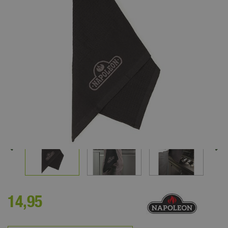
14
,
95