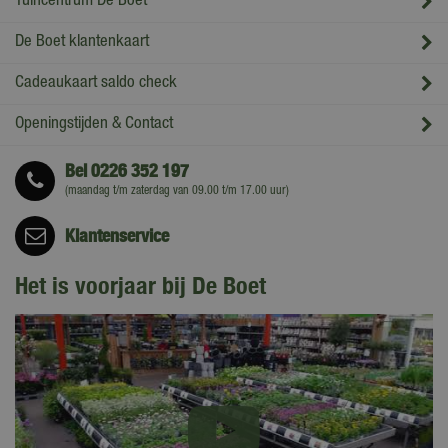
Tuincentrum De Boet
De Boet klantenkaart
Cadeaukaart saldo check
Openingstijden & Contact
Bel
0226 352 197
(maandag t/m zaterdag van 09.00 t/m 17.00 uur)
Klantenservice
Het is voorjaar bij De Boet