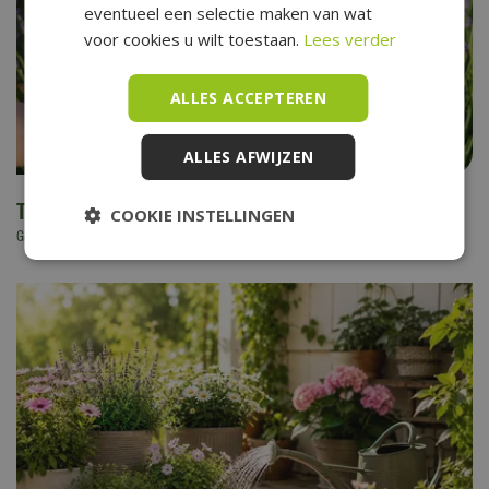
eventueel een selectie maken van wat
voor cookies u wilt toestaan.
Lees verder
ALLES ACCEPTEREN
ALLES AFWIJZEN
Tuin- en balkontips voor augustus
COOKIE INSTELLINGEN
Gepubliceerd op
31 juli 2026