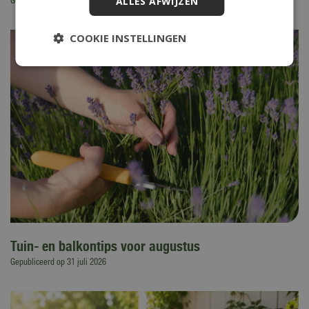
ALLES AFWIJZEN
Gepubliceerd op
4 augustus 2026
COOKIE INSTELLINGEN
Tuin- en balkontips voor augustus
Gepubliceerd op
31 juli 2026