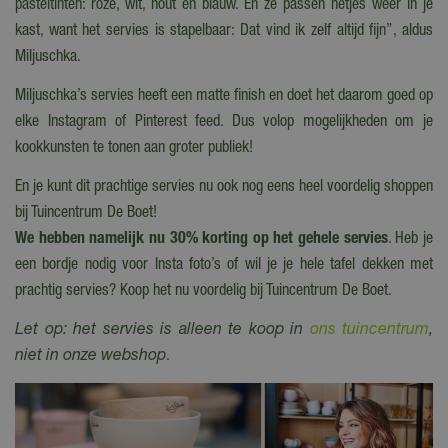
pasteltinten: roze, wit, hout en blauw. En ze passen netjes weer in je
kast, want het servies is stapelbaar: Dat vind ik zelf altijd fijn”, aldus
Miljuschka.
Miljuschka’s servies heeft een matte finish en doet het daarom goed op
elke Instagram of Pinterest feed. Dus volop mogelijkheden om je
kookkunsten te tonen aan groter publiek!
En je kunt dit prachtige servies nu ook nog eens heel voordelig shoppen
bij Tuincentrum De Boet!
We hebben namelijk nu 30% korting op het gehele servies
. Heb je
een bordje nodig voor Insta foto’s of wil je je hele tafel dekken met
prachtig servies? Koop het nu voordelig bij Tuincentrum De Boet.
Let op: het servies is alleen te koop in
ons tuincentrum
,
niet in onze webshop
.