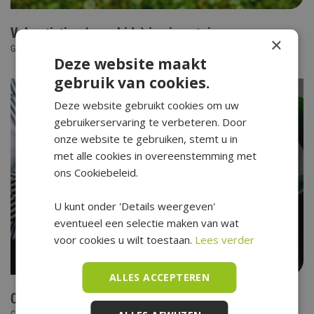
Vakantietips (voor kids) in eigen tuin
×
Gepubliceerd op
6 augustus 2026
Deze website maakt
gebruik van cookies.
Deze website gebruikt cookies om uw
gebruikerservaring te verbeteren. Door
onze website te gebruiken, stemt u in
met alle cookies in overeenstemming met
ons Cookiebeleid.
U kunt onder 'Details weergeven'
eventueel een selectie maken van wat
voor cookies u wilt toestaan.
Lees verder
ALLES ACCEPTEREN
Opfristips voor kamerplanten in de zomer