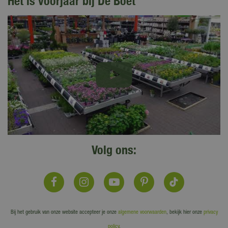
Het is voorjaar bij De Boet
Volg ons:
Bij het gebruik van onze website accepteer je onze
algemene voorwaarden
, bekijk hier onze
privacy
policy
.