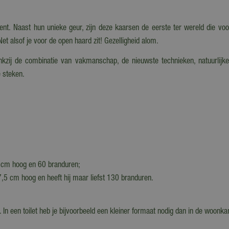
t. Naast hun unieke geur, zijn deze kaarsen de eerste ter wereld die voor
Net alsof je voor de open haard zit! Gezelligheid alom.
ankzij de combinatie van vakmanschap, de nieuwste technieken, natuurlijk
e steken.
5 cm hoog en 60 branduren;
7,5 cm hoog en heeft hij maar liefst 130 branduren.
. In een toilet heb je bijvoorbeeld een kleiner formaat nodig dan in de woonk