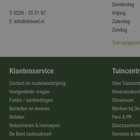
Donderdag
T:
0226 - 35 21 97
Vrijdag
E:
info@deboet.nl
Zaterdag
Zondag
Toon aangepast
Klantenservice
Tuincent
Contact en routebeschrijving
Over Tuincent
Veelgestelde vragen
Hovenierskort
Folder / aanbiedingen
Showroom
Bestellen en leveren
Werken bij De
Betalen
Pers & PR
Retourneren & herroepen
Duurzaamhei
De Boet cadeaukaart
Services & di