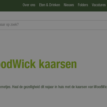
Over ons
Eten & Drinken
Nieuws
Folders
Vacatures
oodWick kaarsen
metjes. Haal de gezelligheid dit najaar in huis met de kaarsen van WoodWic