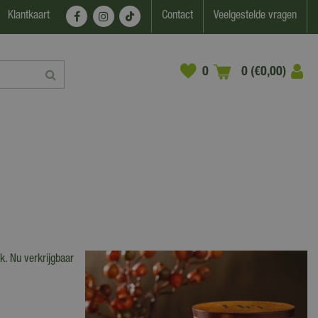
Klantkaart
Contact
Veelgestelde vragen
0 (€0,00)
k. Nu verkrijgbaar