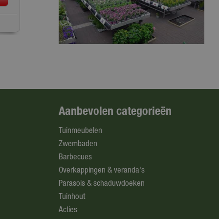
Aanbevolen categorieën
Tuinmeubelen
Zwembaden
Barbecues
Overkappingen & veranda's
Parasols & schaduwdoeken
Tuinhout
Acties