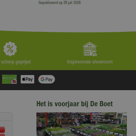
Gepubliceerd op
28 juli 2026
jd scherp geprijsd
Inspirerende showroom
Het is voorjaar bij De Boet