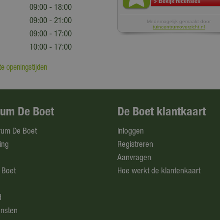
09:00 - 18:00
09:00 - 21:00
09:00 - 17:00
10:00 - 17:00
e openingstijden
rum De Boet
De Boet klantkaart
rum De Boet
Inloggen
ing
Registreren
Aanvragen
 Boet
Hoe werkt de klantenkaart
d
ensten