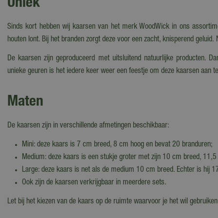
Uniek
Sinds kort hebben wij kaarsen van het merk WoodWick in ons assortimen
houten lont. Bij het branden zorgt deze voor een zacht, knisperend geluid. 
De kaarsen zijn geproduceerd met uitsluitend natuurlijke producten. D
unieke geuren is het iedere keer weer een feestje om deze kaarsen aan t
Maten
De kaarsen zijn in verschillende afmetingen beschikbaar:
Mini: deze kaars is 7 cm breed, 8 cm hoog en bevat 20 branduren;
Medium: deze kaars is een stukje groter met zijn 10 cm breed, 11,
Large: deze kaars is net als de medium 10 cm breed. Echter is hij 1
Ook zijn de kaarsen verkrijgbaar in meerdere sets.
Let bij het kiezen van de kaars op de ruimte waarvoor je het wil gebruiken