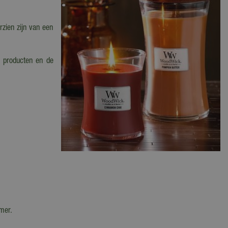
zien zijn van een
e producten en de
amer.