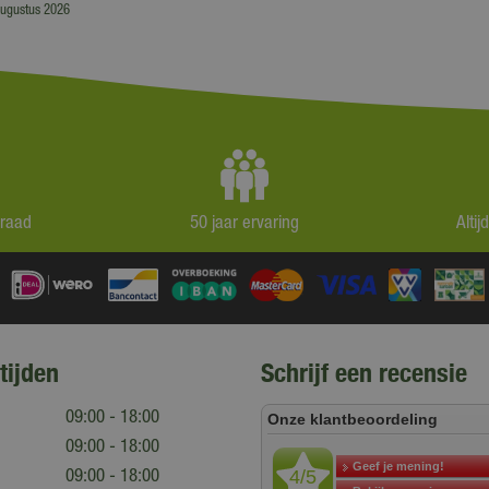
augustus 2026
rraad
50 jaar ervaring
Alti
tijden
Schrijf een recensie
09:00 - 18:00
09:00 - 18:00
09:00 - 18:00