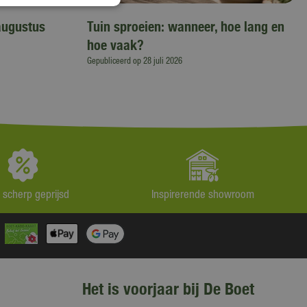
augustus
Tuin sproeien: wanneer, hoe lang en
hoe vaak?
Gepubliceerd op
28 juli 2026
jd scherp geprijsd
Inspirerende showroom
Het is voorjaar bij De Boet