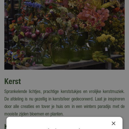
Kerst
Sprankelende lichtjes, prachtige kerststukjes en vrolijke kerstmuziek.
De afdeling is nu gezellig in kerstsfeer gedecoreerd. Laat je inspireren
door alle creaties en tover je huis om in een winters paradijs met de
mooiste zijden bloemen en planten.
×
Kijk ook eens naar de volgende berichten: