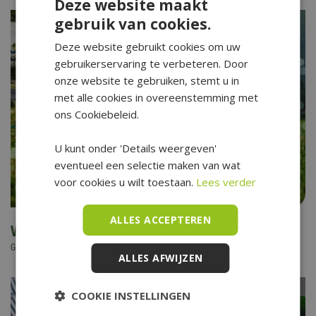
Deze website maakt
gebruik van cookies.
Deze website gebruikt cookies om uw
gebruikerservaring te verbeteren. Door
onze website te gebruiken, stemt u in
met alle cookies in overeenstemming met
ons Cookiebeleid.
U kunt onder 'Details weergeven'
eventueel een selectie maken van wat
voor cookies u wilt toestaan.
Lees verder
ALLES ACCEPTEREN
Vakantietips (voor kids) in eigen tuin
Gepubliceerd op
6 augustus 2026
ALLES AFWIJZEN
COOKIE INSTELLINGEN