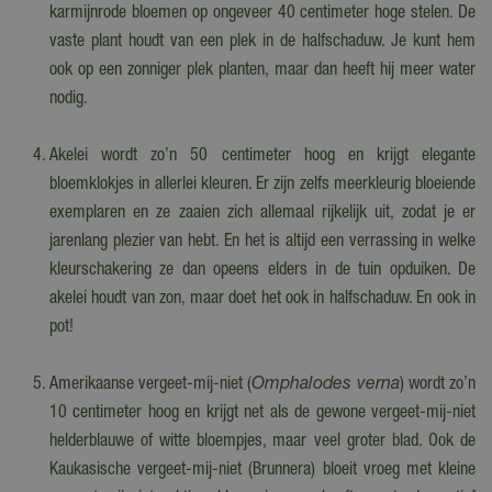
karmijnrode bloemen op ongeveer 40 centimeter hoge stelen. De
vaste plant houdt van een plek in de halfschaduw. Je kunt hem
ook op een zonniger plek planten, maar dan heeft hij meer water
nodig.
Akelei wordt zo’n 50 centimeter hoog en krijgt elegante
bloemklokjes in allerlei kleuren. Er zijn zelfs meerkleurig bloeiende
exemplaren en ze zaaien zich allemaal rijkelijk uit, zodat je er
jarenlang plezier van hebt. En het is altijd een verrassing in welke
kleurschakering ze dan opeens elders in de tuin opduiken. De
akelei houdt van zon, maar doet het ook in halfschaduw. En ook in
pot!
Amerikaanse vergeet-mij-niet (
Omphalodes verna
) wordt zo’n
10 centimeter hoog en krijgt net als de gewone vergeet-mij-niet
helderblauwe of witte bloempjes, maar veel groter blad. Ook de
Kaukasische vergeet-mij-niet (Brunnera) bloeit vroeg met kleine