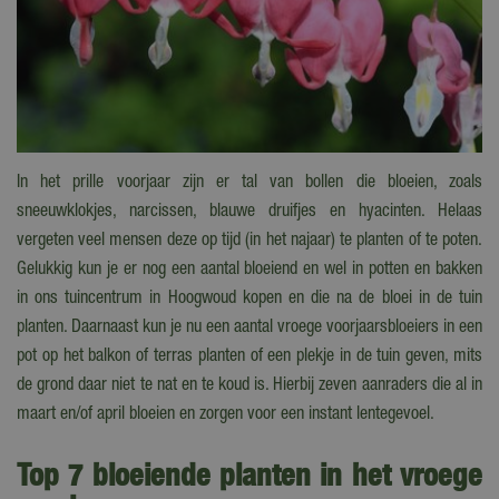
In het prille voorjaar zijn er tal van bollen die bloeien, zoals
sneeuwklokjes, narcissen, blauwe druifjes en hyacinten. Helaas
vergeten veel mensen deze op tijd (in het najaar) te planten of te poten.
Gelukkig kun je er nog een aantal bloeiend en wel in potten en bakken
in ons tuincentrum in Hoogwoud kopen en die na de bloei in de tuin
planten. Daarnaast kun je nu een aantal vroege voorjaarsbloeiers in een
pot op het balkon of terras planten of een plekje in de tuin geven, mits
de grond daar niet te nat en te koud is. Hierbij zeven aanraders die al in
maart en/of april bloeien en zorgen voor een instant lentegevoel.
Top 7 bloeiende planten in het vroege