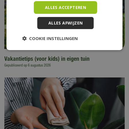
ALLES ACCEPTEREN
ALLES AFWIJZEN
COOKIE INSTELLINGEN
Vakantietips (voor kids) in eigen tuin
Gepubliceerd op
6 augustus 2026