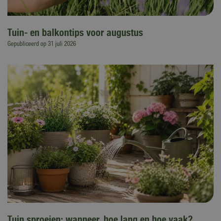
Tuin- en balkontips voor augustus
Gepubliceerd op
31 juli 2026
Tuin sproeien: wanneer, hoe lang en hoe vaak?