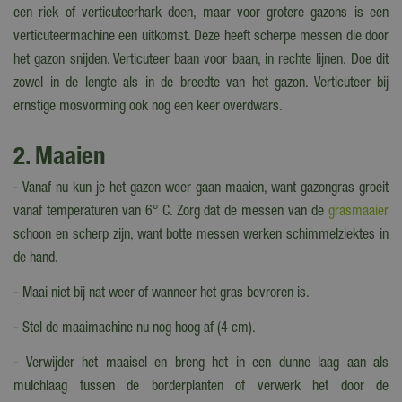
een riek of verticuteerhark doen, maar voor grotere gazons is een
verticuteermachine een uitkomst. Deze heeft scherpe messen die door
het gazon snijden. Verticuteer baan voor baan, in rechte lijnen. Doe dit
zowel in de lengte als in de breedte van het gazon. Verticuteer bij
ernstige mosvorming ook nog een keer overdwars.
2. Maaien
- Vanaf nu kun je het gazon weer gaan maaien, want gazongras groeit
vanaf temperaturen van 6° C. Zorg dat de messen van de
grasmaaier
schoon en scherp zijn, want botte messen werken schimmelziektes in
de hand.
- Maai niet bij nat weer of wanneer het gras bevroren is.
- Stel de maaimachine nu nog hoog af (4 cm).
- Verwijder het maaisel en breng het in een dunne laag aan als
mulchlaag tussen de borderplanten of verwerk het door de