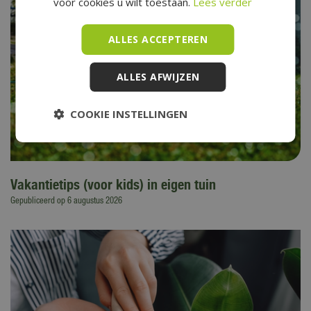
voor cookies u wilt toestaan.
Lees verder
ALLES ACCEPTEREN
ALLES AFWIJZEN
COOKIE INSTELLINGEN
Vakantietips (voor kids) in eigen tuin
Gepubliceerd op
6 augustus 2026