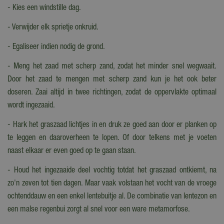
- Kies een windstille dag.
- Verwijder elk sprietje onkruid.
- Egaliseer indien nodig de grond.
- Meng het zaad met scherp zand, zodat het minder snel wegwaait.
Door het zaad te mengen met scherp zand kun je het ook beter
doseren. Zaai altijd in twee richtingen, zodat de oppervlakte optimaal
wordt ingezaaid.
- Hark het graszaad lichtjes in en druk ze goed aan door er planken op
te leggen en daaroverheen te lopen. Of door telkens met je voeten
naast elkaar er even goed op te gaan staan.
- Houd het ingezaaide deel vochtig totdat het graszaad ontkiemt, na
zo'n zeven tot tien dagen. Maar vaak volstaan het vocht van de vroege
ochtenddauw en een enkel lentebuitje al. De combinatie van lentezon en
een malse regenbui zorgt al snel voor een ware metamorfose.