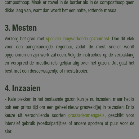
composthoop. Maak er zowel in de border als in de composthoop geen
dikke laag van, want dan wordt het een natte, rottende massa.
3. Mesten
Verzorg het gras met
speciale langwerkende gazonmest
. Doe dit vlak
voor een aangekondigde regenbui, zodat de mest sneller wordt
opgenomen en zijn werk zal doen. Volg de instructies op de verpakking
en verspreid de mestkorrels gelijkmatig over het gazon. Dat gaat het
best met een doseerwagentje of meststrooier.
4. Inzaaien
- Kale plekken in het bestaande gazon kun je nu inzaaien, maar het is
ook een prima tijd om een geheel nieuw grasveld(je) in te zaaien. Er is
keuze uit verschillende soorten
graszadenmengsels
, geschikt voor
intensief gebruik (voetbalpartijtjes of andere sporten) of puur voor de
sier.