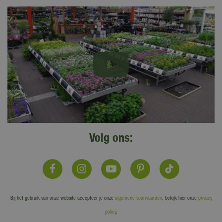
Volg ons:
Bij het gebruik van onze website accepteer je onze
algemene voorwaarden
, bekijk hier onze
privacy
policy
.