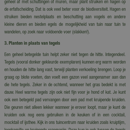
geheel af met schuttingen of muren, maar plant struiken en hagen op
de erfafscheiding. Dat is ook veel beter voor de biodiversiteit. Hagen en
struiken bieden nestelplaats en beschutting aan vogels en andere
kleine dieren en bieden egels de mogelijkheid van tuin naar tuin te
wandelen, op zoek naar voldoende voer (slakken!).
3. Planten in plaats van tegels
Een geheel betegelde tuin helpt zeker niet tegen de hitte. Integendeel.
Tegels (vooral donker gekleurde exemplaren) kunnen erg warm worden
en houden de hitte lang vast, terwijl planten verkoeling brengen. Loop je
graag op blote voeten, dan voelt een gazon veel aangenamer aan dan
die hete tegels. Zeker in de ochtend, wanneer het gras bedekt is met
dauw. Heel warme tegels zijn ook niet fijn voor je hond of kat. Je kunt
ook een betegeld pad vervangen door een pad met kruipende kruiden.
Die geuren niet alleen lekker wanneer je erover loopt, maar je kunt de
kruiden ook nog eens gebruiken in de keuken of in een cocktail,
mocktail of ijsthee. Kijk in ons tuincentrum naar kruiden zoals kruiptijm,