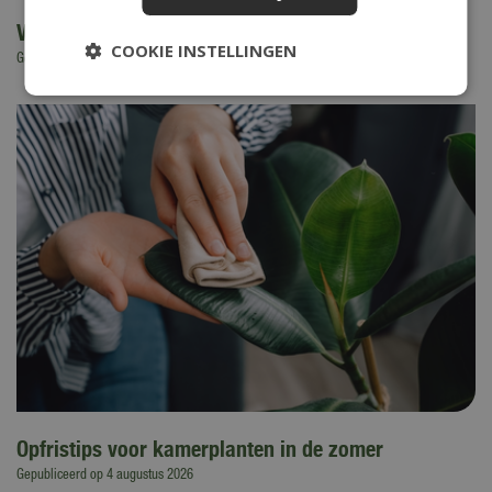
Vakantietips (voor kids) in eigen tuin
COOKIE INSTELLINGEN
Gepubliceerd op
6 augustus 2026
Opfristips voor kamerplanten in de zomer
Gepubliceerd op
4 augustus 2026