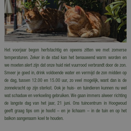
Het voorjaar begon herfstachtig en opeens zitten we met zomerse
temperaturen. Zeker in de stad kan het benauwend warm worden en
we moeten alert zijn dat onze huid niet vuurrood verbrandt door de zon.
Smeer je goed in, drink voldoende water en vermijd de zon midden op
de dag, tussen 12.00 en 15.00 uur, zo veel mogelijk, want dan is de
zonnekracht op zijn sterkst. Ook je huis- en tuindieren kunnen nu wel
wat schaduw en verkoeling gebruiken. We gaan immers alweer richting
de langste dag van het jaar, 21 juni. Ons tuincentrum in Hoogwoud
geeft graag tips om je hoofd – en je lichaam – in de tuin en op het
balkon aangenaam koel te houden.