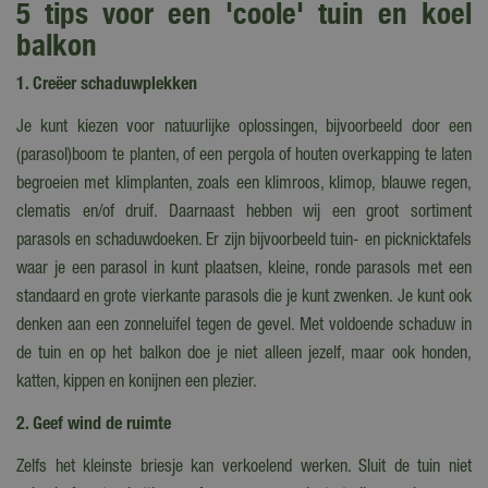
5 tips voor een 'coole' tuin en koel
balkon
1. Creëer schaduwplekken
Je kunt kiezen voor natuurlijke oplossingen, bijvoorbeeld door een
(parasol)boom te planten, of een pergola of houten overkapping te laten
begroeien met klimplanten, zoals een klimroos, klimop, blauwe regen,
clematis en/of druif. Daarnaast hebben wij een groot sortiment
parasols en schaduwdoeken. Er zijn bijvoorbeeld tuin- en picknicktafels
waar je een parasol in kunt plaatsen, kleine, ronde parasols met een
standaard en grote vierkante parasols die je kunt zwenken. Je kunt ook
denken aan een zonneluifel tegen de gevel. Met voldoende schaduw in
de tuin en op het balkon doe je niet alleen jezelf, maar ook honden,
katten, kippen en konijnen een plezier.
2. Geef wind de ruimte
Zelfs het kleinste briesje kan verkoelend werken. Sluit de tuin niet