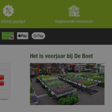
jd scherp geprijsd
Inspirerende showroom
Het is voorjaar bij De Boet