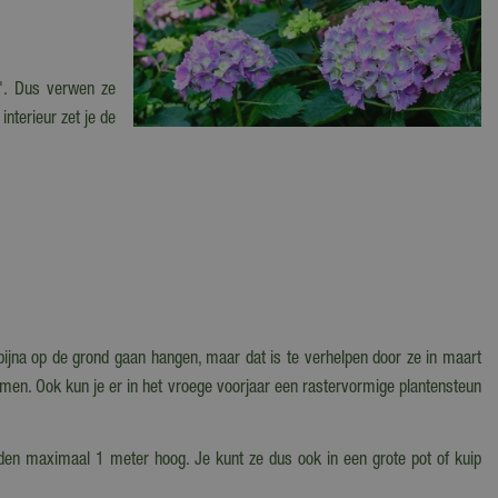
t'. Dus verwen ze
interieur zet je de
bijna op de grond gaan hangen, maar dat is te verhelpen door ze in maart
emen. Ook kun je er in het vroege voorjaar een rastervormige plantensteun
orden maximaal 1 meter hoog. Je kunt ze dus ook in een grote pot of kuip