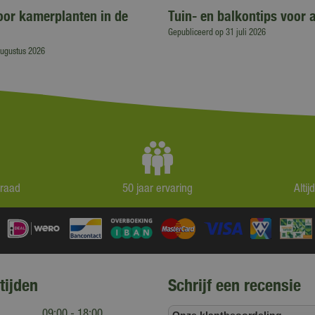
voor kamerplanten in de
Tuin- en balkontips voor 
Gepubliceerd op
31 juli 2026
augustus 2026
rraad
50 jaar ervaring
Alti
tijden
Schrijf een recensie
09:00 - 18:00