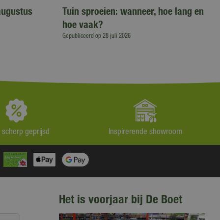
augustus
Tuin sproeien: wanneer, hoe lang en
hoe vaak?
Gepubliceerd op
28 juli 2026
jd scherp geprijsd
Inspirerende showroom
Het is voorjaar bij De Boet