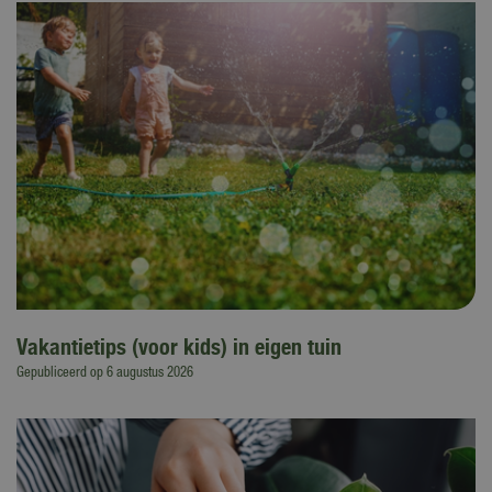
Vakantietips (voor kids) in eigen tuin
Gepubliceerd op
6 augustus 2026