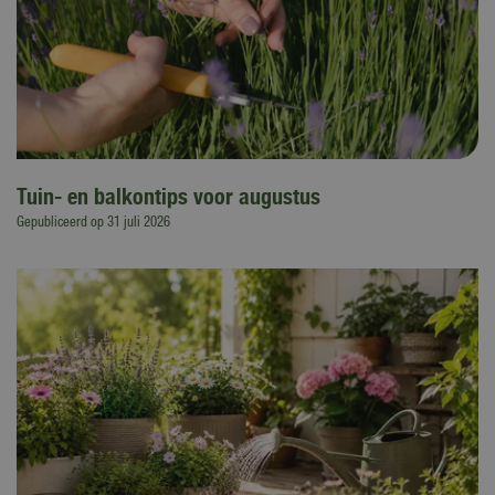
Tuin- en balkontips voor augustus
Gepubliceerd op
31 juli 2026