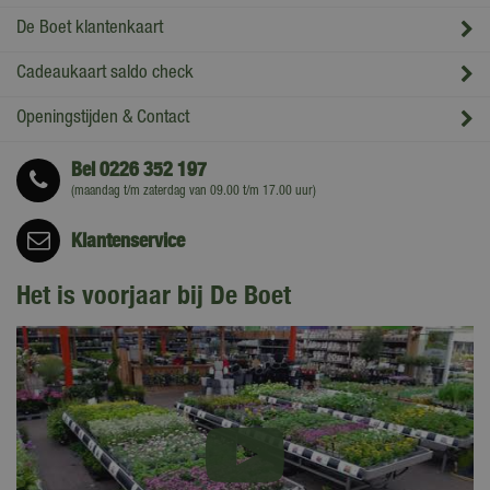
De Boet klantenkaart
Cadeaukaart saldo check
Openingstijden & Contact
Bel
0226 352 197
(maandag t/m zaterdag van 09.00 t/m 17.00 uur)
Klantenservice
Het is voorjaar bij De Boet