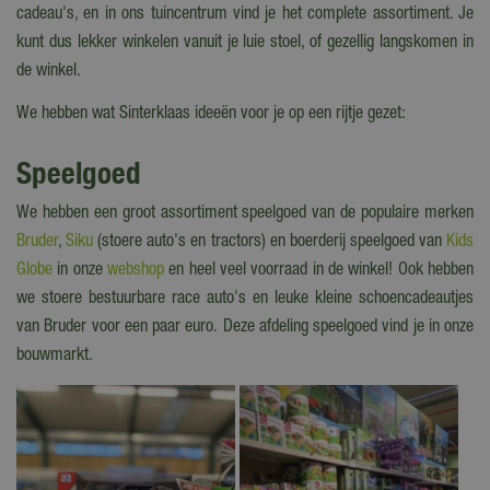
cadeau's, en in ons tuincentrum vind je het complete assortiment. Je
kunt dus lekker winkelen vanuit je luie stoel, of gezellig langskomen in
de winkel.
We hebben wat Sinterklaas ideeën voor je op een rijtje gezet:
Speelgoed
We hebben een groot assortiment speelgoed van de populaire merken
Bruder
,
Siku
(stoere auto's en tractors) en boerderij speelgoed van
Kids
Globe
in onze
webshop
en heel veel voorraad in de winkel! Ook hebben
we stoere bestuurbare race auto's en leuke kleine schoencadeautjes
van Bruder voor een paar euro. Deze afdeling speelgoed vind je in onze
bouwmarkt.