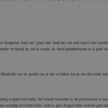
 in Hoogwoud, maar een 'groen dak' heeft dan ook echt enorm veel voordele
nwater én fijnstof op, ziet er mooier uit, werkt geluiddempend en is goed v
Afhankelijk van de grootte van je tuin of balkon kun je een decoratief wat
nig omgaan met water. Dat scheelt bovendien in de portemonnee in deze d
 een schaaltje of schotel onder, zodat er geen druppel water verloren gaat wa