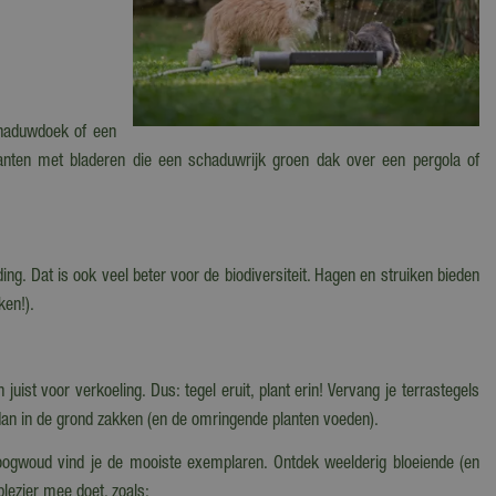
chaduwdoek of een
planten met bladeren die een schaduwrijk groen dak over een pergola of
ing. Dat is ook veel beter voor de biodiversiteit. Hagen en struiken bieden
ken!).
uist voor verkoeling. Dus: tegel eruit, plant erin! Vervang je terrastegels
dan in de grond zakken (en de omringende planten voeden).
Hoogwoud vind je de mooiste exemplaren. Ontdek weelderig bloeiende (en
lezier mee doet, zoals: