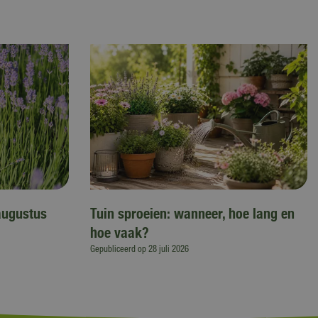
augustus
Tuin sproeien: wanneer, hoe lang en
hoe vaak?
Gepubliceerd op
28 juli 2026