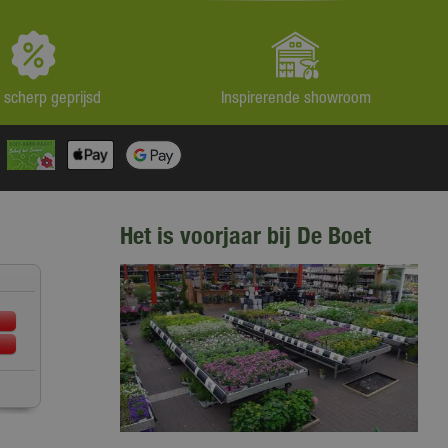
jd scherp geprijsd
Inspirerende showroom
Het is voorjaar bij De Boet