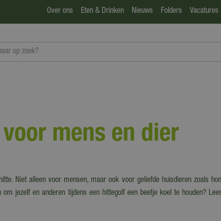
Over ons
Eten & Drinken
Nieuws
Folders
Vacatures
s voor mens en dier
tte. Niet alleen voor mensen, maar ook voor geliefde huisdieren zoals hon
n om jezelf en anderen tijdens een hittegolf een beetje koel te houden? Le