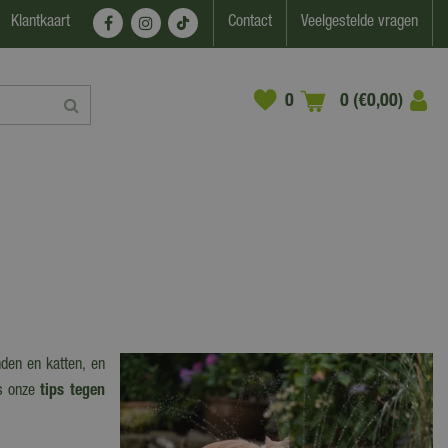
Klantkaart
Contact
Veelgestelde vragen
0 (€0,00)
den en katten, en
es onze
tips tegen