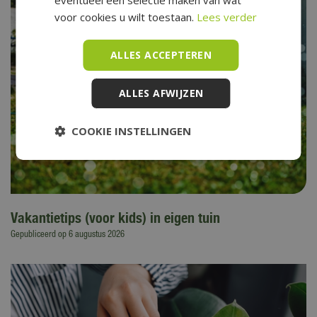
eventueel een selectie maken van wat
voor cookies u wilt toestaan.
Lees verder
ALLES ACCEPTEREN
ALLES AFWIJZEN
COOKIE INSTELLINGEN
Vakantietips (voor kids) in eigen tuin
Gepubliceerd op
6 augustus 2026