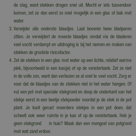
de slag, want stekken drogen snel uit. Mocht er iets tussendoor
komen, zet ze dan eerst zo snel mogelijk in een glas of bak met
water.
Verwijder alle onderste blaadjes. Laat bovenin twee bladparen
zitten. Je verwijdert de meeste blaadjes omdat via de bladeren
veel vocht verdampt en uitdroging is bij het nemen en maken van
stekken de grootste risicofactor.
Zet de stekken in een glas met water op een lichte, relatief warme
plek, bijvoorbeeld in een kas(je) of op de vensterbank. Zet ze niet
in de volle zon, want dan verliezen ze al snel te veel vocht. Zorg er
voor dat de blaadjes van de stekken niet in het water hangen. Of
vul een pot met speciale stekgrond en doop de onderkant van het
stekje eerst in een beetje stekpoeder voordat je de stek in de pot
plant. Je kunt gerust meerdere stekjes in een pot doen, dat
scheelt ook weer ruimte in je kas of op de vensterbank. Heb je
geen stekgrond in huis? Maak dan een mengsel van potgrond
met wat zand erdoor.