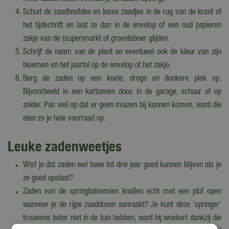
Schud de zaadhoofden en losse zaadjes in de rug van de krant of
het tijdschrift en laat ze dan in de envelop of een oud papieren
zakje van de (super)markt of groenteboer glijden.
Schrijf de naam van de plant en eventueel ook de kleur van zijn
bloemen en het jaartal op de envelop of het zakje.
Berg de zaden op een koele, droge en donkere plek op.
Bijvoorbeeld in een kartonnen doos in de garage, schuur of op
zolder. Pas wel op dat er geen muizen bij kunnen komen, want die
eten zo je hele voorraad op.
Leuke zadenweetjes
Wist je dat zaden wel twee tot drie jaar goed kunnen blijven als je
ze goed opslaat?
Zaden van de springbalsemien knallen echt met een plof open
wanneer je de rijpe zaaddozen aanraakt? Je kunt deze 'springer'
trouwens beter niet in de tuin hebben, want hij woekert dankzij die