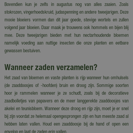
Bovendien kun je zelfs in augustus nog van alles zaaien. Zoals
stokrozen, vingerhoedskruid, judaspenning en andere tweejarigen. Deze
mooie bloeiers vormen dan dit jaar goede, stevige wortels en zullen
volgend jaar bloeien. Daar maak je trouwens ook hommels en bijen blij
mee. Deze tweejarigen bieden met hun nectarhoudende bloemen
namelijk voeding aan nuttige insecten die onze planten en eetbare
gewassen bestuiven.
Wanneer zaden verzamelen?
Het zaad van bloemen en vaste planten is rijp wanneer hun omhulsels
(de zaaddoosjes of -hoofden) bruin en droog zijn. Sommige soorten
hoor je rammelen wanneer je ze schudt, zoals bij de decoratieve
zaadbolletjes van papavers en de meer langgerekte zaaddoosjes van
akelei en teunisbloem. Wanneer deze droog en rijp zijn, moet je er snel
bij zijn voordat ze helemaal opengesprongen zijn en hun meeste zaad al
hebben laten vallen. Houd een zaaddoosje bij de hand of open een
envelop en laat de zaden erin vallen.