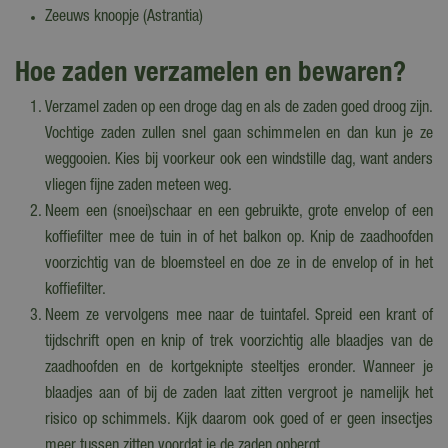
Zeeuws knoopje (Astrantia)
Hoe zaden verzamelen en bewaren?
Verzamel zaden op een droge dag en als de zaden goed droog zijn.
Vochtige zaden zullen snel gaan schimmelen en dan kun je ze
weggooien. Kies bij voorkeur ook een windstille dag, want anders
vliegen fijne zaden meteen weg.
Neem een (snoei)schaar en een gebruikte, grote envelop of een
koffiefilter mee de tuin in of het balkon op. Knip de zaadhoofden
voorzichtig van de bloemsteel en doe ze in de envelop of in het
koffiefilter.
Neem ze vervolgens mee naar de tuintafel. Spreid een krant of
tijdschrift open en knip of trek voorzichtig alle blaadjes van de
zaadhoofden en de kortgeknipte steeltjes eronder. Wanneer je
blaadjes aan of bij de zaden laat zitten vergroot je namelijk het
risico op schimmels. Kijk daarom ook goed of er geen insectjes
meer tussen zitten voordat je de zaden opbergt.