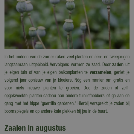
In het midden van de zomer raken veel planten en één- en tweejarigen
langzaamaan uitgebloeid. Vervolgens vormen ze zaad. Door
zaden
uit
je eigen tuin of van je eigen balkonplanten te
verzamelen
, geniet je
volgend jaar opnieuw van je bloeiers. Nóg een manier om gratis en
voor niets nieuwe planten te groeien. Doe de zaden of zelf-
opgekweekte planten cadeau aan andere tuinliefhebbers of ga aan de
gang met het hippe 'guerrilla gardenen.' Hierbij verspreidt je zaden bij
boomspiegels en op andere kale plekken bij jou in de buurt.
Zaaien in augustus