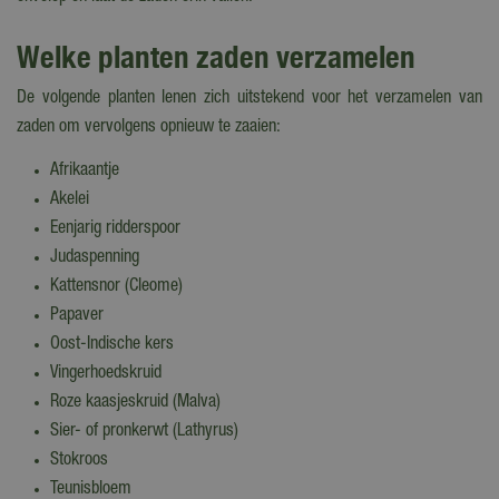
Welke planten zaden verzamelen
De volgende planten lenen zich uitstekend voor het verzamelen van
zaden om vervolgens opnieuw te zaaien:
Afrikaantje
Akelei
Eenjarig ridderspoor
Judaspenning
Kattensnor (Cleome)
Papaver
Oost-Indische kers
Vingerhoedskruid
Roze kaasjeskruid (Malva)
Sier- of pronkerwt (Lathyrus)
Stokroos
Teunisbloem