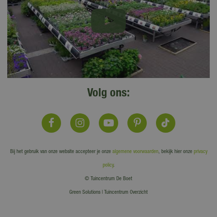
Volg ons:
Bij het gebruik van onze website accepteer je onze
algemene voorwaarden
, bekijk hier onze
privacy
policy
.
© Tuincentrum De Boet
Green Solutions
|
Tuincentrum Overzicht